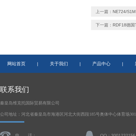
上一篇：
NE724/S
下一篇：
RDF18德国
网站首页
关于我们
产品中心
|
|
|
联系我们
秦皇岛维克托国际贸易有限公司
公司地址：河北省秦皇岛市海港区河北大街西段185号奥体中心体育场301-
电 话：
QQ：3001232156