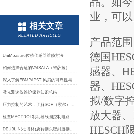
品。如今
业，可以
相关文章
RELATED ARTICLES
产品范围
德国
HES
UniMeasure位移传感器维修方法
如何选择合适的VAISALA（维萨拉）传感器以满足您的需求？
感器、
H
深入了解EBMPAPST 风扇的可靠性与耐用性
器、
HES
激光测速仪维护保养知识总结
拟/数字
压力控制的艺术：了解SOR（索尔）压力开关
放大器、
检查MAGTROL制动器线圈控制电路时应注意哪些问题？
HESCH
DEUBLIN(杜博林)旋转接头密封唇接觖宽度和负载