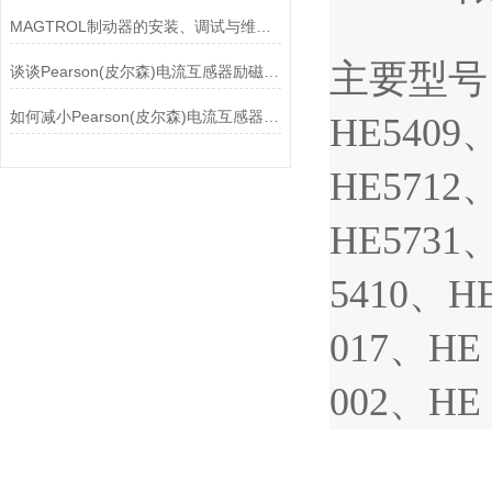
MAGTROL制动器的安装、调试与维护指南说明
主要型号
谈谈Pearson(皮尔森)电流互感器励磁特性试验的目的
如何减小Pearson(皮尔森)电流互感器的相位差？
HE5409
、
HE5712
HE5731、
5410、HE
017、HE
002、HE 