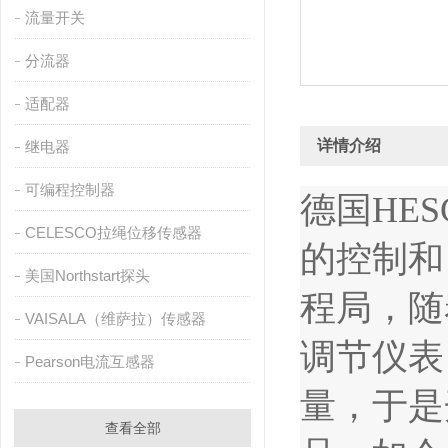
流量开关
分流器
适配器
详情介绍
继电器
可编程控制器
德国HE
CELESCO拉绳位移传感器
的控制和
美国Northstart探头
程局，随
VAISALA（维萨拉）传感器
调节仪表
Pearson电流互感器
量，于是
查看全部