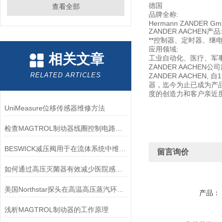
德国
查看全部
品牌全称:
Hermann ZANDER Gmb
ZANDER AACHEN产品
**控制器、定时器、继
应用领域:
相关文章
工业自动化、医疗、军
ZANDER AACHEN公
RELATED ARTICLES
ZANDER AACHE
器，迄今为止已成为产
度的创造力和客户亲近度
UniMeasure位移传感器维修方法
检查MAGTROL制动器线圈控制电路时应注意哪些问题？
BESWICK减压阀用于在流体系统中维持稳定的压力
留言询价
如何通过高压灭菌器有效减少医院感染风险？
美国Northstar探头在高温高压蒸汽环境下的液位测量可靠性
产品：
浅析MAGTROL制动器的工作原理