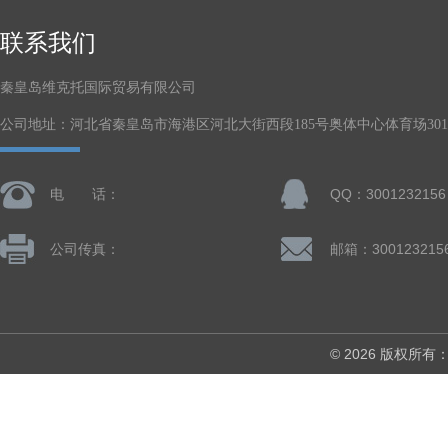
联系我们
秦皇岛维克托国际贸易有限公司
公司地址：河北省秦皇岛市海港区河北大街西段185号奥体中心体育场301-
电 话：
QQ：3001232156
公司传真：
邮箱：300123215
© 2026 版权