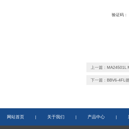
验证码：
上一篇：
MA24501L
下一篇：
BBV6-4F
网站首页
关于我们
产品中心
|
|
|