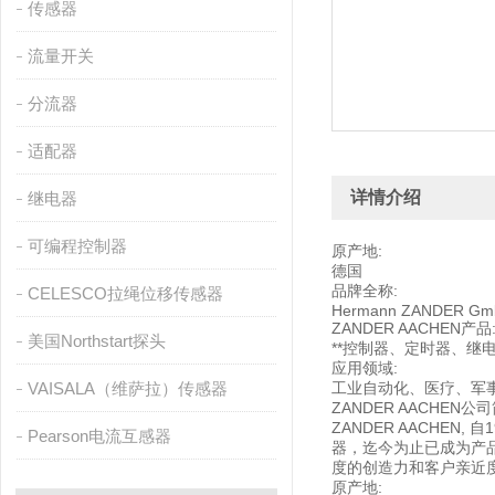
传感器
流量开关
分流器
适配器
详情介绍
继电器
可编程控制器
原产地:
德国
品牌全称:
CELESCO拉绳位移传感器
Hermann ZANDER Gmb
ZANDER AACHEN产品
美国Northstart探头
**控制器、定时器、继
应用领域:
VAISALA（维萨拉）传感器
工业自动化、医疗、军
ZANDER AACHEN公
ZANDER AACHE
Pearson电流互感器
器，迄今为止已成为产
度的创造力和客户亲近度
原产地: