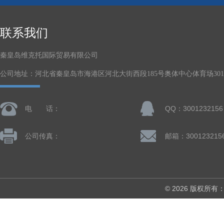
联系我们
秦皇岛维克托国际贸易有限公司
公司地址：河北省秦皇岛市海港区河北大街西段185号奥体中心体育场301-
电 话：
QQ：3001232156
公司传真：
邮箱：300123215
© 2026 版权