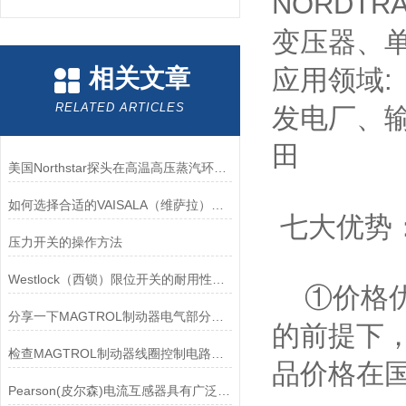
NORDTR
变压器、
相关文章
应用领域:
RELATED ARTICLES
发电厂、
田
美国Northstar探头在高温高压蒸汽环境下的液位测量可靠性
如何选择合适的VAISALA（维萨拉）传感器以满足您的需求？
七大优势
压力开关的操作方法
Westlock（西锁）限位开关的耐用性与抗干扰能力分析
①价格优
分享一下MAGTROL制动器电气部分的检验要点
的前提下
检查MAGTROL制动器线圈控制电路时应注意哪些问题？
品价格在
Pearson(皮尔森)电流互感器具有广泛的动态范围和频率响应能力