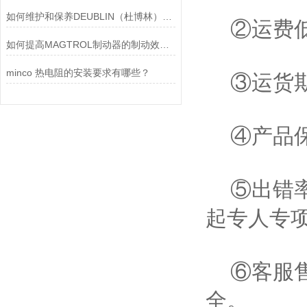
如何维护和保养DEUBLIN（杜博林）旋转接头？
②运费低
如何提高MAGTROL制动器的制动效率？
minco 热电阻的安装要求有哪些？
③运货期
④产品保
⑤出错率
起专人专
⑥客服售
全。