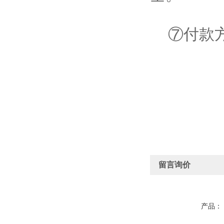
⑦付款方
留言询价
产品：