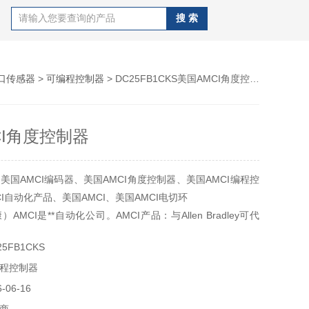
口传感器
>
可编程控制器
> DC25FB1CKS美国AMCI角度控制器
CI角度控制器
美国AMCI编码器、美国AMCI角度控制器、美国AMCI编程控
I自动化产品、美国AMCI、美国AMCI电切环
CI是**自动化公司。AMCI产品：与Allen Bradley可代
感器、AMCI可编程限位开关、AMCI编码器、AMCI关联分解
5FB1CKS
口、AMCI操作界面、AMCI步进、AMCI伺服运动控制系统、
程控制器
控制系统
06-16