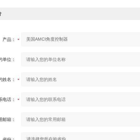
价
产品：
的单位：
的姓名：
系电话：
用邮箱：
省份：