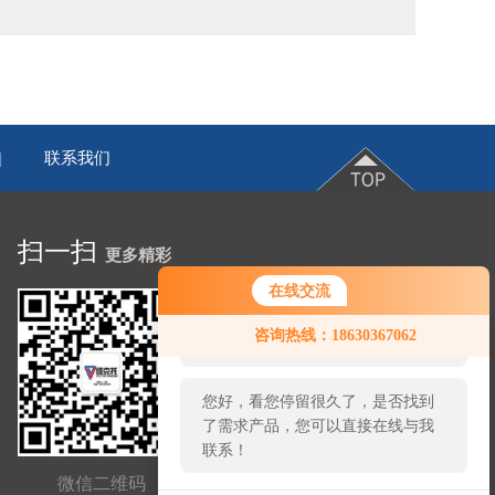
联系我们
|
扫一扫
更多精彩
在线交流
您好！欢迎前来咨询，很高兴为您
咨询热线：18630367062
服务，请问您要咨询什么问题呢？
您好，看您停留很久了，是否找到
了需求产品，您可以直接在线与我
联系！
网站二维码
微信二维码