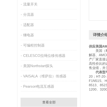
流量开关
分流器
适配器
详情介
继电器
可编程控制器
供应美国AM
美国（顺康）
解器、AMC
CELESCO拉绳位移传感器
产厂家直接
高性价比的
美国Northstart探头
售业绩，并
代表型
VAISALA（维萨拉）传感器
20；HT-20
F1N51S、H
8513、852
Pearson电流互感器
1200、320
查看全部