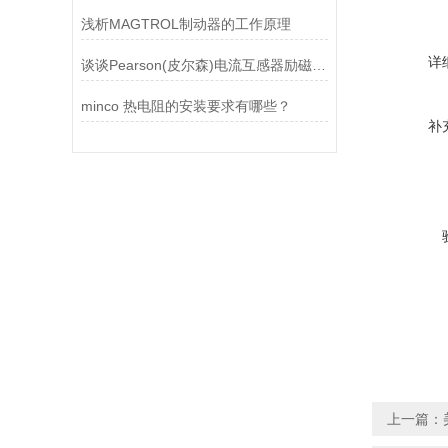
浅析MAGTROL制动器的工作原理
详
谈谈Pearson(皮尔森)电流互感器励磁特性试验的目的
minco 热电阻的安装要求有哪些？
补
上一篇：