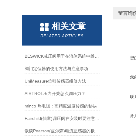
留言询
相关文章
RELATED ARTICLES
BESWICK减压阀用于在流体系统中维持稳定的压力
您
阀门定位器的使用方法与注意事项
您
UniMeasure位移传感器维修方法
AIRTROL压力开关怎么调压力？
联
minco 热电阻：高精度温度传感的秘诀
常
Fairchild(仙童)调压阀在安装时要注意有哪些需要注意的地方？
谈谈Pearson(皮尔森)电流互感器的极性及特点