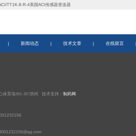
ACI/TT1K-8-R-4美国ACI传感器变送器
新闻动态
技术文章
在线留言
|
|
|
育场301-307房间 技术支持：
制药网
01232156
01232156@qq.com