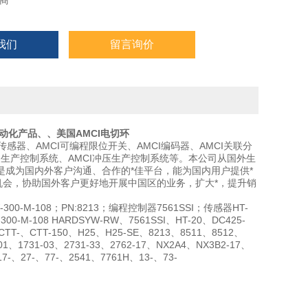
商
我们
留言询价
自动化产品、、美国AMCI电切环
CI传感器、AMCI可编程限位开关、AMCI编码器、AMCI关联分
I包装生产控制系统、AMCI冲压生产控制系统等。本公司从国外生
成为国内外客户沟通、合作的*佳平台，能为国内用户提供*
机会，协助国外客户更好地开展中国区的业务，扩大*，提升销
W-300-M-108；PN:8213；编程控制器7561SSI；传感器HT-
300-M-108 HARDSYW-RW、7561SSI、HT-20、DC425-
、CTT-、CTT-150、H25、H25-SE、8213、8511、8512、
1、1731-03、2731-33、2762-17、NX2A4、NX3B2-17、
7-、27-、77-、2541、7761H、13-、73-