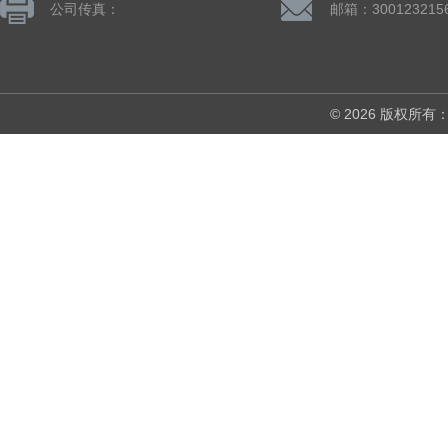
公司传真：
邮箱：300123215
© 2026 版权