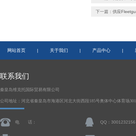
下一篇：
供应Fleetg
网站首页
关于我们
产品中心
|
|
|
联系我们
秦皇岛维克托国际贸易有限公司
公司地址：河北省秦皇岛市海港区河北大街西段185号奥体中心体育场301-
电 话：
QQ：3001232156