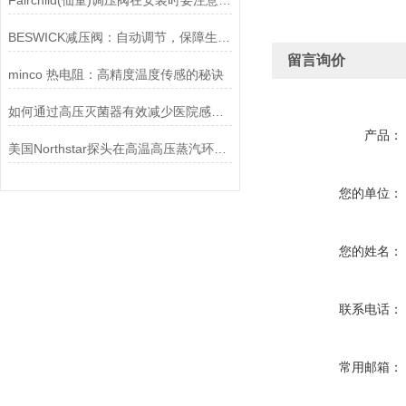
Fairchild(仙童)调压阀在安装时要注意有哪些需要注意的地方？
BESWICK减压阀：自动调节，保障生产无忧
留言询价
minco 热电阻：高精度温度传感的秘诀
如何通过高压灭菌器有效减少医院感染风险？
产品：
美国Northstar探头在高温高压蒸汽环境下的液位测量可靠性
您的单位：
您的姓名：
联系电话：
常用邮箱：