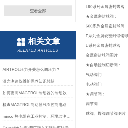
L90系列金属密封蝶阀
查看全部
★金属密封球阀：
600系列金属密封球阀
F系列金属硬密封锻钢
相关文章
U系列金属密封球阀
RELATED ARTICLES
金属密封球阀图片
★自动控制切断阀：
AIRTROL压力开关怎么调压力？
气动阀门
激光测速仪维护保养知识总结
电动阀门
如何提高MAGTROL制动器的制动效率？
★调节阀：
调节阀
检查MAGTROL制动器线圈控制电路时应注意哪些问题？
球阀、蝶阀调节阀图片
minco 热电阻在工业控制、环境监测和实验研究领域中发挥重要作用