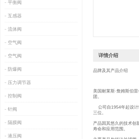
平衡阀
互感器
流体阀
空气阀
详情介绍
空气阀
防爆阀
品牌及其产品介绍
压力调节器
美国耐莱斯·詹姆斯伯雷公司
控制阀
团。
公司自1954年起设
针阀
三位。
隔膜阀
产品因其悠久的技术创新
寿命和应用范围。
液压阀