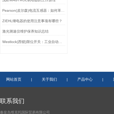
浅析MAGTROL制动器的工作原理
Pearson(皮尔森)电流互感器：如何革新电力监控？
ZIEHL继电器的使用注意事项有哪些？
激光测速仪维护保养知识总结
Westlock(西锁)限位开关：工业自动化领域的重要感知元件
网站首页
关于我们
产品中心
|
|
|
联系我们
秦皇岛维克托国际贸易有限公司