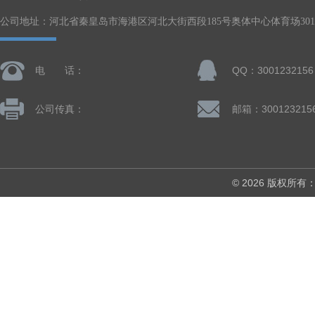
公司地址：河北省秦皇岛市海港区河北大街西段185号奥体中心体育场301-
电 话：
QQ：3001232156
公司传真：
邮箱：300123215
© 2026 版权