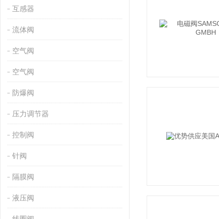
互感器
流体阀
空气阀
空气阀
防爆阀
压力调节器
控制阀
针阀
隔膜阀
液压阀
线圈阀