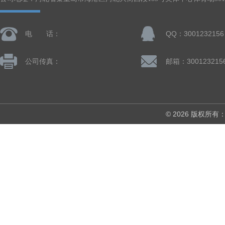
电 话：
QQ：3001232156
公司传真：
邮箱：300123215
© 2026 版权