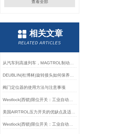
查看全部
相关文章
RELATED ARTICLES
从汽车到高速列车，MAGTROL制动器的重要性
DEUBLIN(杜博林)旋转接头如何保养？需要注意哪些事项？
阀门定位器的使用方法与注意事项
Westlock(西锁)限位开关：工业自动化领域的重要感知元件
美国AIRTROL压力开关的优缺点及适用范围讲解
Westlock(西锁)限位开关：工业自动化的小巨人