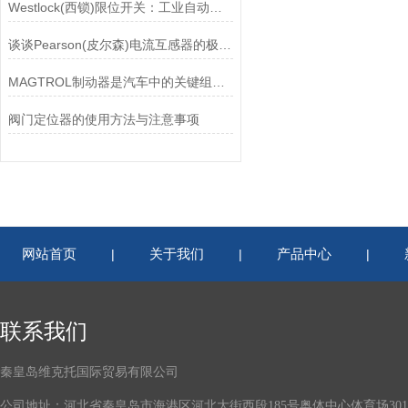
Westlock(西锁)限位开关：工业自动化领域的重要感知元件
谈谈Pearson(皮尔森)电流互感器的极性及特点
MAGTROL制动器是汽车中的关键组件之一
阀门定位器的使用方法与注意事项
网站首页
关于我们
产品中心
|
|
|
联系我们
秦皇岛维克托国际贸易有限公司
公司地址：河北省秦皇岛市海港区河北大街西段185号奥体中心体育场301-