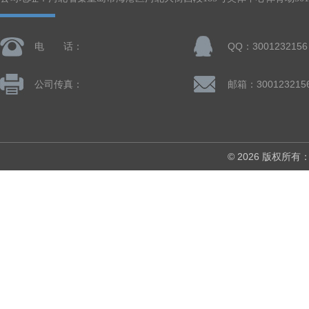
电 话：
QQ：3001232156
公司传真：
邮箱：300123215
© 2026 版权