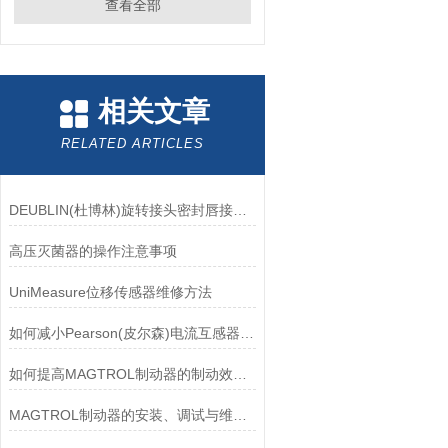
查看全部
相关文章
RELATED ARTICLES
DEUBLIN(杜博林)旋转接头密封唇接觖宽度和负载
高压灭菌器的操作注意事项
UniMeasure位移传感器维修方法
如何减小Pearson(皮尔森)电流互感器的相位差？
如何提高MAGTROL制动器的制动效率？
MAGTROL制动器的安装、调试与维护指南说明