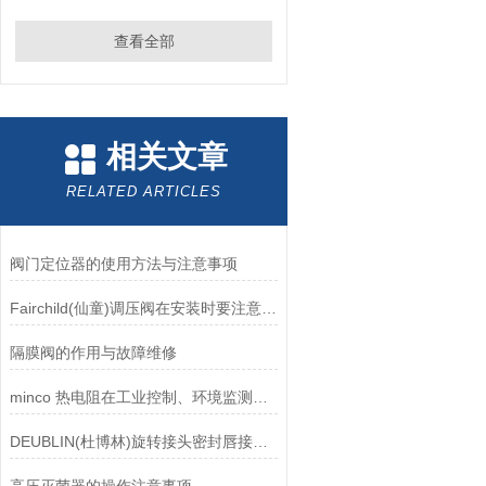
查看全部
相关文章
RELATED ARTICLES
阀门定位器的使用方法与注意事项
Fairchild(仙童)调压阀在安装时要注意有哪些需要注意的地方？
隔膜阀的作用与故障维修
minco 热电阻在工业控制、环境监测和实验研究领域中发挥重要作用
DEUBLIN(杜博林)旋转接头密封唇接觖宽度和负载