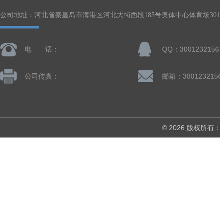
公司地址：河北省秦皇岛市海港区河北大街西段185号奥体中心体育场301-
电 话：
QQ：3001232156
公司传真：
邮箱：300123215
© 2026 版权