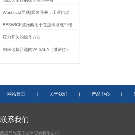
高压灭菌器的操作注意事项
Westlock(西锁)限位开关：工业自动化领域的重要感知元件
BESWICK减压阀用于在流体系统中维持稳定的压力
压力开关的操作方法
如何选择合适的VAISALA（维萨拉）传感器以满足您的需求？
网站首页
关于我们
产品中心
|
|
|
联系我们
秦皇岛维克托国际贸易有限公司