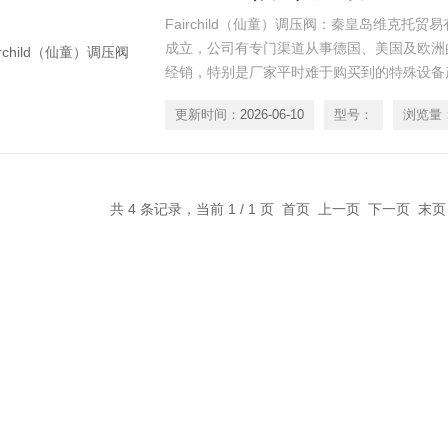
Fairchild（仙童）调压阀：秦皇岛维克托贸
成立，公司有专门渠道从事德国、美国及欧洲
经销，特别是厂家平时难于购买到的特殊设备
更新时间：
2026-06-10
型号：
浏览量
共 4 条记录，当前 1 / 1 页 首页 上一页 下一页 末