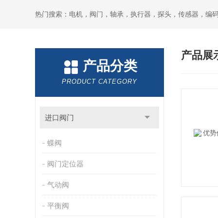
热门搜索：电机，阀门，轴承，执行器，探头，传感器，编
产品展
产品分类
PRODUCT CATEGORY
进口阀门
蝶阀
阀门定位器
气动阀
平衡阀