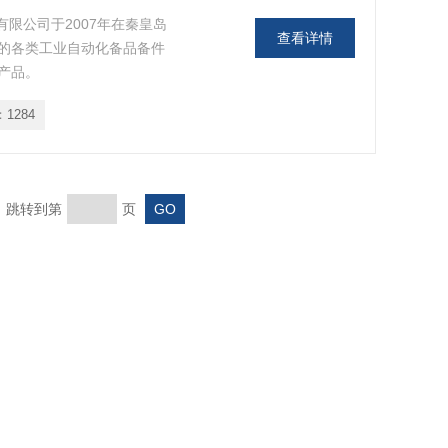
易有限公司于2007年在秦皇岛
查看详情
的各类工业自动化备品备件
产品。
：
1284
页 跳转到第
页