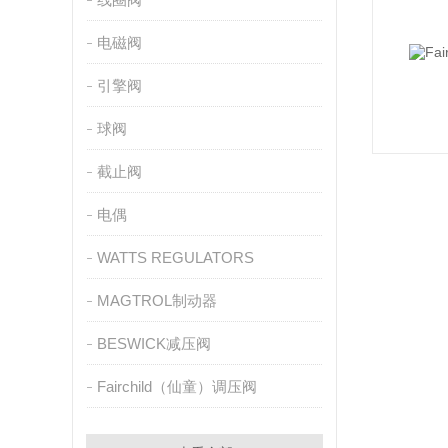
电磁阀
引擎阀
球阀
截止阀
电偶
WATTS REGULATORS
MAGTROL制动器
BESWICK减压阀
Fairchild（仙童）调压阀