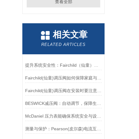
查看全部
相关文章
RELATED ARTICLES
提升系统安全性：Fairchild（仙童）调压阀的重要作用
Fairchild(仙童)调压阀如何保障家庭与工业安全？
Fairchild(仙童)调压阀在安装时要注意有哪些需要注意的地方？
BESWICK减压阀：自动调节，保障生产无忧
McDaniel 压力表能确保系统安全与设备寿命延长
测量与保护：Pearson(皮尔森)电流互感器的双功能解析