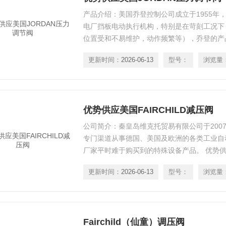
产品介绍：美国乔登控制公司成立于1955年
电厂挡板电动执行机构，特别是在苛刻工况下
位置受和不易维护，动作频繁等），乔登的产
是由于制造商近五十年的经验累积和先进的设
更新时间：
2026-06-13
型号：
浏览量
域，特别是高调节频度（每小时执行机构能动
优势供应美国FAIRCHILD减压阀
公司简介：秦皇岛维克托贸易有限公司于200
专门渠道从事德国、美国及欧洲的各类工业自
厂家平时难于购买到的特殊设备产品。 优势供应美
更新时间：
2026-06-13
型号：
浏览量
Fairchild（仙童）调压阀