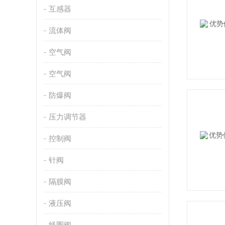
互感器
流体阀
空气阀
空气阀
防爆阀
压力调节器
控制阀
针阀
隔膜阀
液压阀
线圈阀