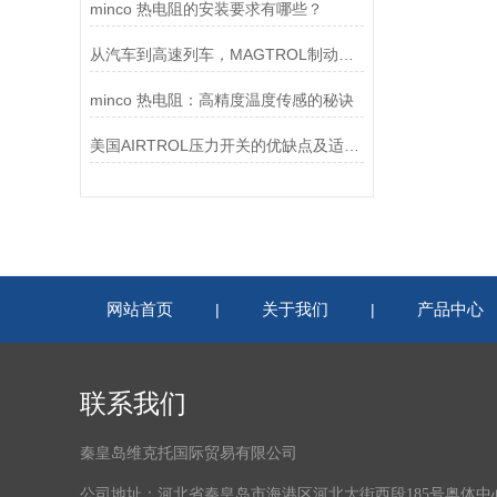
minco 热电阻的安装要求有哪些？
从汽车到高速列车，MAGTROL制动器的重要性
minco 热电阻：高精度温度传感的秘诀
美国AIRTROL压力开关的优缺点及适用范围讲解
网站首页
关于我们
产品中心
|
|
联系我们
秦皇岛维克托国际贸易有限公司
公司地址：河北省秦皇岛市海港区河北大街西段185号奥体中心体