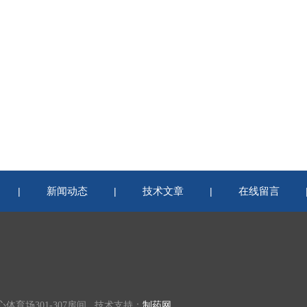
新闻动态
技术文章
在线留言
|
|
|
育场301-307房间 技术支持：
制药网