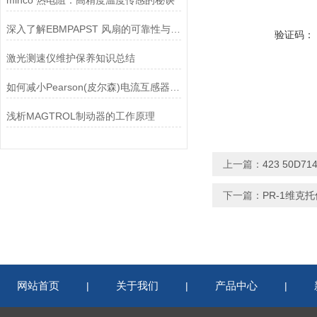
minco 热电阻：高精度温度传感的秘诀
深入了解EBMPAPST 风扇的可靠性与耐用性
验证码：
激光测速仪维护保养知识总结
如何减小Pearson(皮尔森)电流互感器的相位差？
浅析MAGTROL制动器的工作原理
上一篇：
423 50D7
下一篇：
PR-1维克
网站首页
关于我们
产品中心
|
|
|