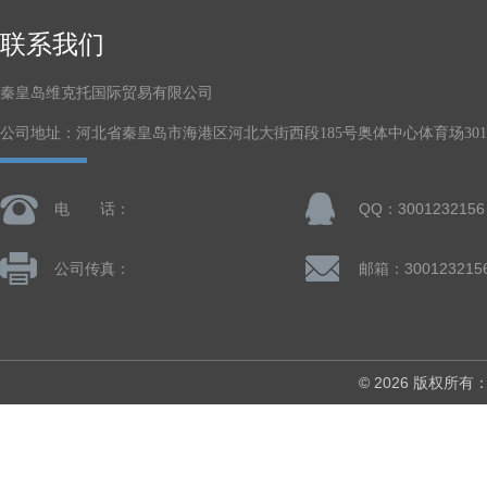
联系我们
秦皇岛维克托国际贸易有限公司
公司地址：河北省秦皇岛市海港区河北大街西段185号奥体中心体育场301-
电 话：
QQ：3001232156
公司传真：
邮箱：300123215
© 2026 版权