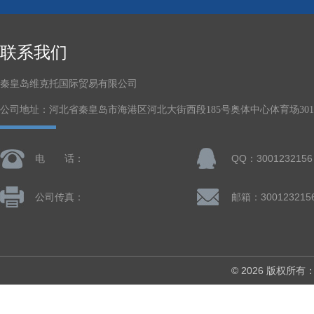
联系我们
秦皇岛维克托国际贸易有限公司
公司地址：河北省秦皇岛市海港区河北大街西段185号奥体中心体育场301-
电 话：
QQ：3001232156
公司传真：
邮箱：300123215
© 2026 版权