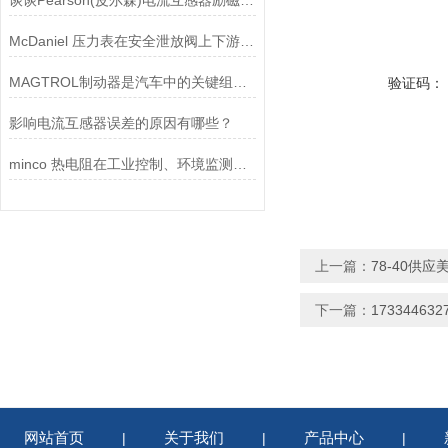
谈谈Pearson(皮尔森)电流互感器励磁特性试验的目的
McDaniel 压力表在安全泄放阀上下游压力监测中的应用
MAGTROL制动器是汽车中的关键组件之一
验证码：
影响电流互感器误差的原因有哪些？
minco 热电阻在工业控制、环境监测和实验研究领域中发挥重要作用
上一篇：
78-40供应美
下一篇：
17334463
网站首页
关于我们
产品中心
|
|
|