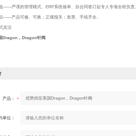
——严谨的管理模式、ERP系统做单、自合同签订起专人专项全程负责
——产品可修、可换；正规报关；发票、手续齐全。
式灵活
ragon，Dragon针阀
价
产品：
的单位：