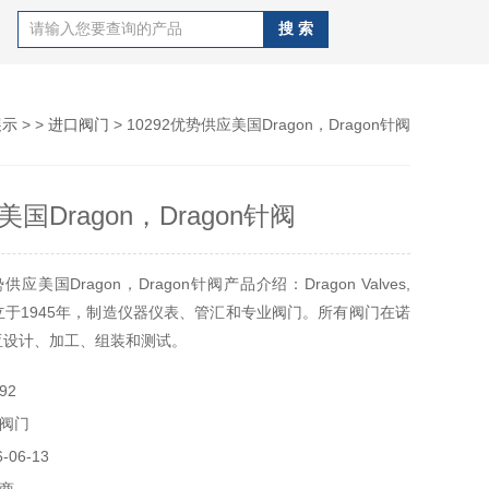
展示
> >
进口阀门
> 10292优势供应美国Dragon，Dragon针阀
国Dragon，Dragon针阀
美国Dragon，Dragon针阀产品介绍：Dragon Valves,
成立于1945年，制造仪器仪表、管汇和专业阀门。所有阀门在诺
亚设计、加工、组装和测试。
92
易有限公司优势供应美国Dragon针阀，Dragon节流阀，
阀门
制阀
06-13