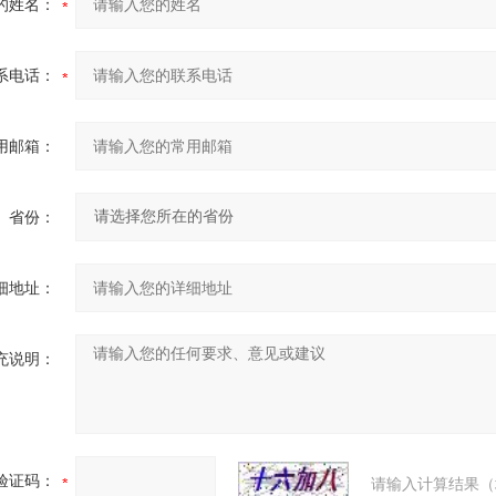
的姓名：
系电话：
用邮箱：
省份：
细地址：
充说明：
验证码：
请输入计算结果（