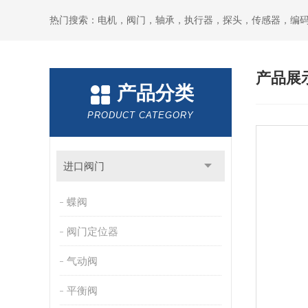
热门搜索：电机，阀门，轴承，执行器，探头，传感器，编
产品展
产品分类
PRODUCT CATEGORY
进口阀门
蝶阀
阀门定位器
气动阀
平衡阀