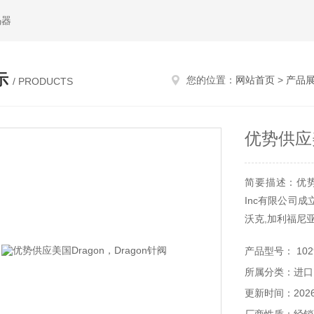
码器
示
您的位置：
网站首页
>
产品
/ PRODUCTS
优势供应美
简要描述：优势供应
Inc有限公司
沃克,加利福尼
产品型号： 102
秦皇岛维克托贸
所属分类：进口
Dragon流量控
更新时间：2026-