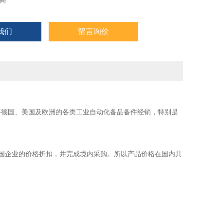
商
我们
留言询价
事德国、美国及欧洲的各类工业自动化备品备件经销，特别是
国企业的价格折扣，并完成境内采购。所以产品价格在国内具