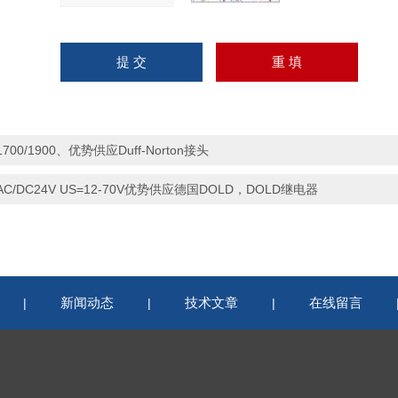
1700/1900、优势供应Duff-Norton接头
AC/DC24V US=12-70V优势供应德国DOLD，DOLD继电器
新闻动态
技术文章
在线留言
|
|
|