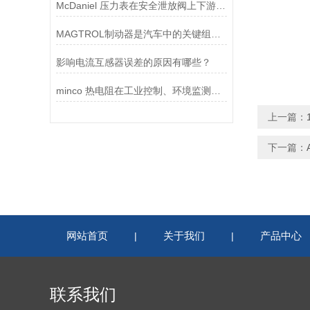
McDaniel 压力表在安全泄放阀上下游压力监测中的应用
MAGTROL制动器是汽车中的关键组件之一
影响电流互感器误差的原因有哪些？
minco 热电阻在工业控制、环境监测和实验研究领域中发挥重要作用
上一篇：
下一篇：
网站首页
关于我们
产品中心
|
|
联系我们