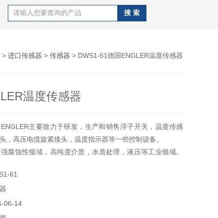
>
进口传感器
>
传感器
> DWS1-61德国ENGLER温度传感器
GLER温度传感器
ENGLER主要致力于研发，生产和销售浮子开关，温度传感
头，高压电缆旋紧接头，温度指示器等一些控制设备。
于强腐蚀性领域，高纯度介质，水质处理，液压等工业领域。
PCB）生产，太阳能电路板生产，分析仪器，半导体工业，
1-61
，环境科学，污水处理，实验设备与制药等。
器
液位计、德国ENGLER温度传感器、德国ENGLER压力
06-14