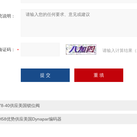
充说明：
验证码：
请输入计算结果（
78-40供应美国锁位阀
H58优势供应美国Dynapar编码器