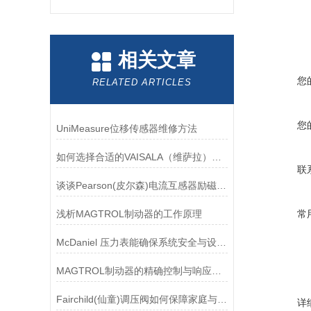
相关文章
您
RELATED ARTICLES
您
UniMeasure位移传感器维修方法
如何选择合适的VAISALA（维萨拉）传感器以满足您的需求？
联
谈谈Pearson(皮尔森)电流互感器励磁特性试验的目的
浅析MAGTROL制动器的工作原理
常
McDaniel 压力表能确保系统安全与设备寿命延长
MAGTROL制动器的精确控制与响应速度分析
Fairchild(仙童)调压阀如何保障家庭与工业安全？
详