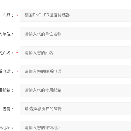
产品：
的单位：
的姓名：
系电话：
用邮箱：
省份：
细地址：