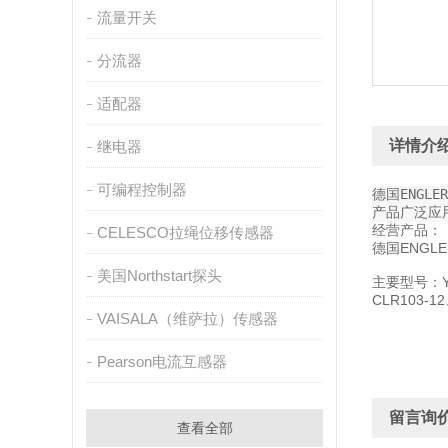
流量开关
分流器
适配器
详情介
继电器
可编程控制器
德国ENG
产品广泛应
经营产品：
CELESCO拉绳位移传感器
德国ENGL
美国Northstart探头
主要型号：YGT
CLR103-1
VAISALA（维萨拉）传感器
Pearson电流互感器
留言询
查看全部