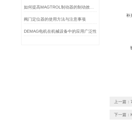
如何提高MAGTROL制动器的制动效率？
补
阀门定位器的使用方法与注意事项
DEMAG电机在机械设备中的应用广泛性
上一篇：
下一篇：