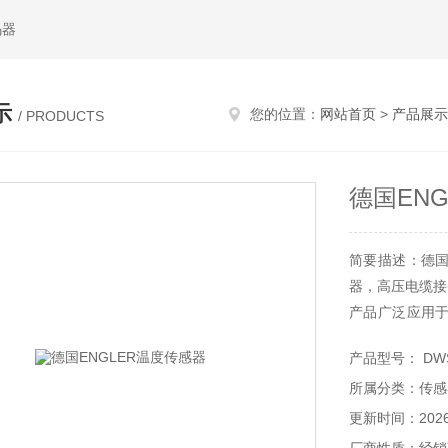
码器
示
您的位置：
网站首页
>
产品展示
/ PRODUCTS
德国EN
简要描述：德国
器，高压电缆接
产品广泛应用
如印刷电路板（
产品型号： DWS
动物水族海水馆
所属分类：传感
经营产品：
德国ENGLER
更新时间：2026-