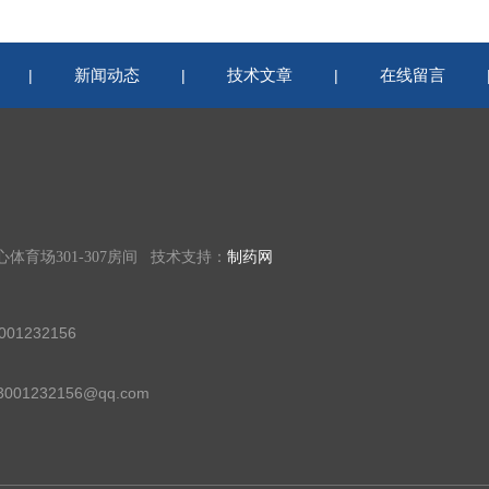
新闻动态
技术文章
在线留言
|
|
|
育场301-307房间 技术支持：
制药网
01232156
01232156@qq.com