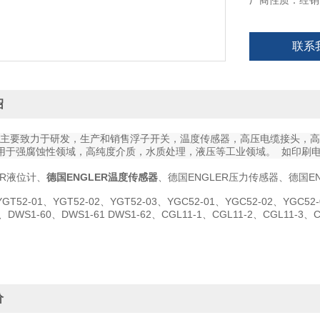
厂商性质：经销
联系
绍
LER主要致力于研发，生产和销售浮子开关，温度传感器，高压电缆接头，
用于强腐蚀性领域，高纯度介质，水质处理，液压等工业领域。 如印刷电
ER液位计、
德国ENGLER温度传感器
、德国ENGLER压力传感器、德国E
52-01、YGT52-02、YGT52-03、YGC52-01、YGC52-02、YGC52-0
2、DWS1-60、DWS1-61 DWS1-62、CGL11-1、CGL11-2、CGL11-3、C
价