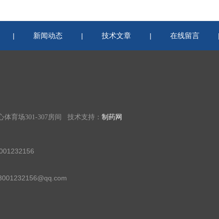
新闻动态
技术文章
在线留言
|
|
|
育场301-307房间 技术支持：
制药网
01232156
01232156@qq.com