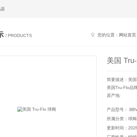
码器
示
您的位置：
网站首页
/ PRODUCTS
美国 Tru
简要描述：美国Tr
美国Tru-Flo
原产地:
美国
产品型号： BBV
品牌全称:
所属分类：球阀
QSM, Inc.
Tru-Flo产品:
更新时间：2026-
卫生球阀、工