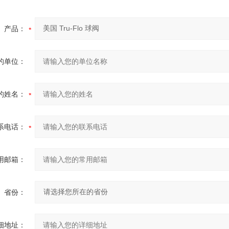
产品：
的单位：
的姓名：
系电话：
用邮箱：
省份：
细地址：