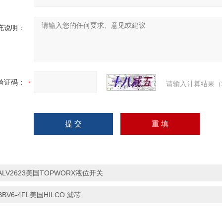
充说明：
验证码：
请输入计算结果（
ALV2623美国TOPWORX液位开关
BBV6-4FL美国HILCO 滤芯