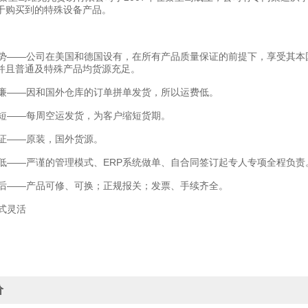
于购买到的特殊设备产品。
——公司在美国和德国设有，在所有产品质量保证的前提下，享受其本
并且普通及特殊产品均货源充足。
——因和国外仓库的订单拼单发货，所以运费低。
——每周空运发货，为客户缩短货期。
——原装，国外货源。
——严谨的管理模式、ERP系统做单、自合同签订起专人专项全程负责
——产品可修、可换；正规报关；发票、手续齐全。
式灵活
价