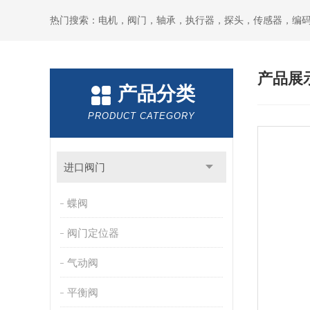
热门搜索：电机，阀门，轴承，执行器，探头，传感器，编
产品展
产品分类
PRODUCT CATEGORY
进口阀门
蝶阀
阀门定位器
气动阀
平衡阀