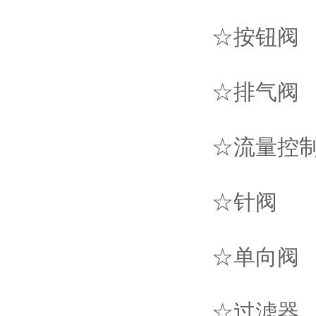
☆按钮阀
☆排气阀
☆流量控
☆针阀
☆单向阀
☆过滤器