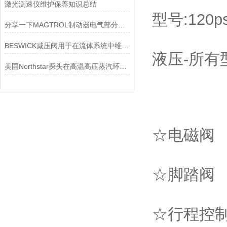
激光测速仪维护保养知识总结
型号:120ps
分享一下MAGTROL制动器电气部分的检验要点
BESWICK减压阀用于在流体系统中维持稳定的压力
液压-所有型号
美国Northstar探头在高温高压蒸汽环境下的液位测量可靠性
☆电磁阀
☆脚踏阀
☆行程控