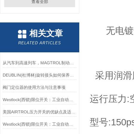
查看全部
无电镀
相关文章
RELATED ARTICLES
从汽车到高速列车，MAGTROL制动器的重要性
采用润滑
DEUBLIN(杜博林)旋转接头如何保养？需要注意哪些事项？
阀门定位器的使用方法与注意事项
运行压力:空气
Westlock(西锁)限位开关：工业自动化领域的重要感知元件
美国AIRTROL压力开关的优缺点及适用范围讲解
型号:150psi
Westlock(西锁)限位开关：工业自动化的小巨人