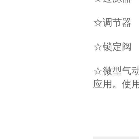
☆调节器
☆锁定阀
☆微型气
应用。使