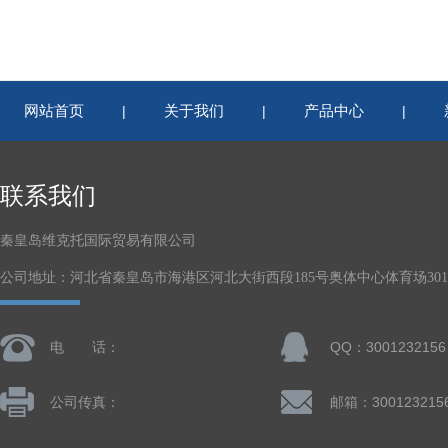
网站首页
关于我们
产品中心
|
|
|
联系我们
秦皇岛维克托国际贸易有限公司
公司地址：河北省秦皇岛市海港区河北大街西段185号奥体中心体育场301-
电 话：
QQ：3001232156
公司传真：
邮箱：300123215