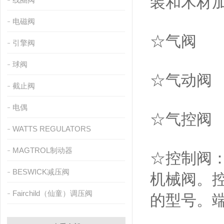
装和木材
电磁阀
☆气阀
引擎阀
球阀
☆气动阀
截止阀
电偶
☆气控阀
WATTS REGULATORS
MAGTROL制动器
☆控制阀：
BESWICK减压阀
机械阀。控
Fairchild（仙童）调压阀
的型号。端口