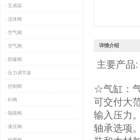
互感器
流体阀
空气阀
详情介绍
空气阀
防爆阀
主要产品:
压力调节器
控制阀
☆气缸：
可交付大范
针阀
输入压力
隔膜阀
轴承选项
液压阀
线圈阀