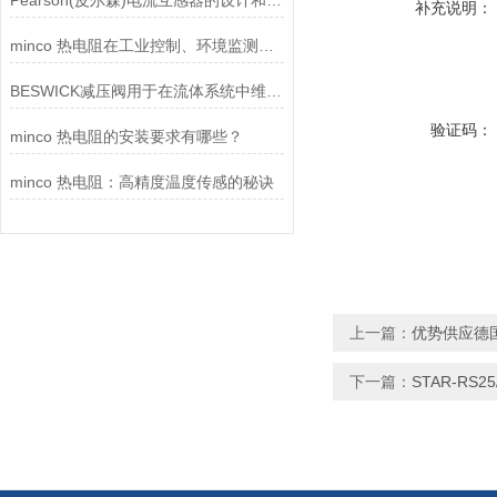
Pearson(皮尔森)电流互感器的设计和制造过程需要考虑多个因素
补充说明：
minco 热电阻在工业控制、环境监测和实验研究领域中发挥重要作用
BESWICK减压阀用于在流体系统中维持稳定的压力
验证码：
minco 热电阻的安装要求有哪些？
minco 热电阻：高精度温度传感的秘诀
上一篇：
优势供应德国
下一篇：
STAR-RS25