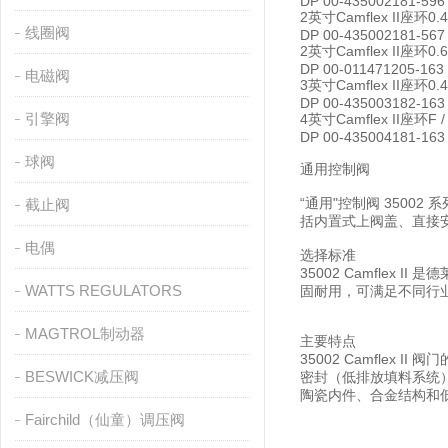
DP 00-435002181-596
2英寸Camflex II座环0.4
线圈阀
DP 00-435002181-567
2英寸Camflex II座环0.6
DP 00-011471205-163
电磁阀
3英寸Camflex II座环0.4
DP 00-435003182-163
引擎阀
4英寸Camflex II座环F /
DP 00-435004181-163
球阀
通用控制阀
“通用"控制阀 3500
截止阀
括内置式上阀盖、直接
电偶
选择标准
35002 Camfle
WATTS REGULATORS
固耐用，可满足不同行
MAGTROL制动器
主要特点
35002 Camfle
BESWICK减压阀
密封（低排放填料系统）
陶瓷内件、合金结构和
Fairchild（仙童）调压阀