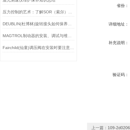
激光测速仪维护保养知识总结
省份：
压力控制的艺术：了解SOR（索尔）压力开关
DEUBLIN(杜博林)旋转接头如何保养？需要注意哪些事项？
详细地址：
MAGTROL制动器的安装、调试与维护指南说明
补充说明：
Fairchild(仙童)调压阀在安装时要注意有哪些需要注意的地方？
验证码：
上一篇：
109-2d02