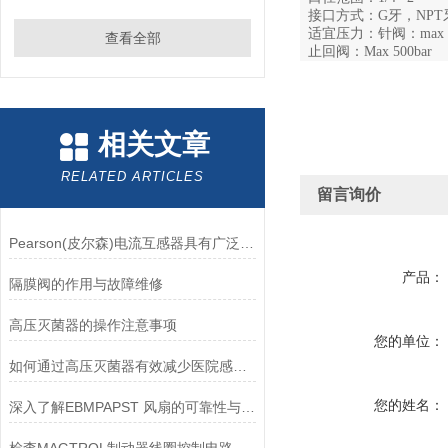
接口方式：G牙，NPT
适宜压力：针阀：max 60
查看全部
止回阀：Max 500bar
相关文章
RELATED ARTICLES
留言询价
Pearson(皮尔森)电流互感器具有广泛的动态范围和频率响应能力
产品：
隔膜阀的作用与故障维修
高压灭菌器的操作注意事项
您的单位：
如何通过高压灭菌器有效减少医院感染风险？
您的姓名：
深入了解EBMPAPST 风扇的可靠性与耐用性