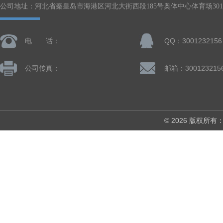
公司地址：河北省秦皇岛市海港区河北大街西段185号奥体中心体育场301-
电 话：
QQ：3001232156
公司传真：
邮箱：300123215
© 2026 版权