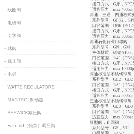
接口方式：G牙，NPT牙，
线圈阀
适宜压力：max 400bar
两通－三通－四通板式
系列型号：GPK2，GPK3
电磁阀
口径范围：DN6-DN12
接口方式：G牙，NPT牙
引擎阀
适宜压力：max 500bar
两通石化行业用球阀
系列型号：GN，GM
球阀
主体材质：碳钢A105，不
口径范围：1/4″（DN6）
截止阀
接口方式：G牙，NPT牙
适用压力：max 10000ps
电偶
两通标准型不锈钢球阀
系列型号：GE2，GB2
口径范围：1/8″（DN4）
WATTS REGULATORS
接口方式：G牙，NPT牙，
适宜压力：max 500bar
MAGTROL制动器
三通标准型不锈钢球阀
系列型号：GE3，GB3
口径范围：1/8″（DN4）
BESWICK减压阀
适宜压力：max 500bar
针型阀，止回阀
Fairchild（仙童）调压阀
系列型号：GS，VU
口径范围：1/4″-2″