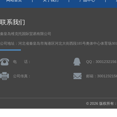
|
|
|
联系我们
秦皇岛维克托国际贸易有限公司
公司地址：河北省秦皇岛市海港区河北大街西段185号奥体中心体育场301-
电 话：
QQ：3001232156
公司传真：
邮箱：300123215
© 2026 版权