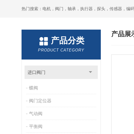
热门搜索：电机，阀门，轴承，执行器，探头，传感器，编
产品展
产品分类
PRODUCT CATEGORY
进口阀门
蝶阀
阀门定位器
气动阀
平衡阀