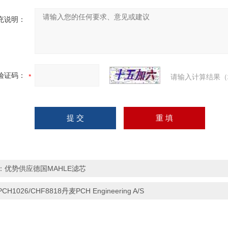
充说明：
验证码：
请输入计算结果（
：优势供应德国MAHLE滤芯
PCH1026/CHF8818丹麦PCH Engineering A/S