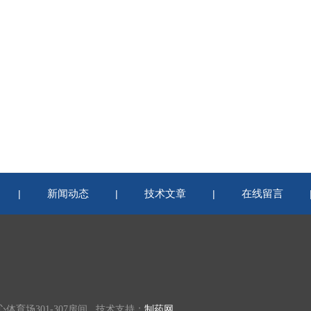
新闻动态
技术文章
在线留言
|
|
|
育场301-307房间 技术支持：
制药网