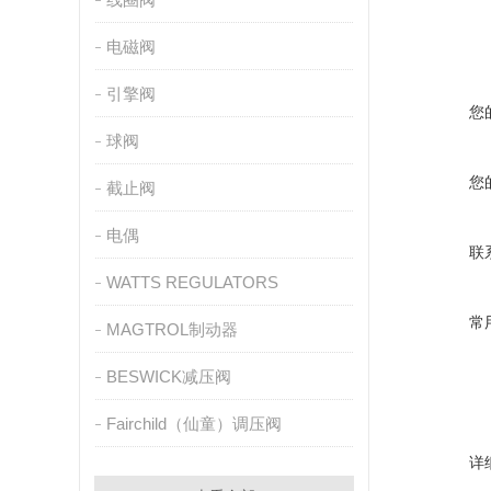
电磁阀
引擎阀
您
球阀
您
截止阀
电偶
联
WATTS REGULATORS
常
MAGTROL制动器
BESWICK减压阀
Fairchild（仙童）调压阀
详