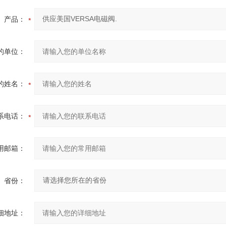
产品：
的单位：
的姓名：
系电话：
用邮箱：
省份：
细地址：