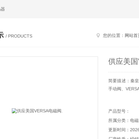
码器
示
您的位置：
网站首
/ PRODUCTS
供应美国V
简要描述：秦皇
手动阀、VERS
常用型号：ASP-425
产品型号：
3308-316 BIA-
所属分类：电磁
更新时间：2026-