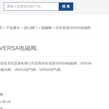
页
>
产品展示
>
进口阀门
>
电磁阀
> 供应美国VERSA电磁阀.
ERSA电磁阀.
岛维克托贸易有限公司优势供应美国VERSA电磁阀、VERSA
A换向阀、VERSA进气阀、VERSA排气阀
2-70 BIA-3309-316-159E BIA-3309-316-159E-S BSP-
3309-316-159E BIA-3309-316-159E-S BIA-3309-316-
阀
06-16