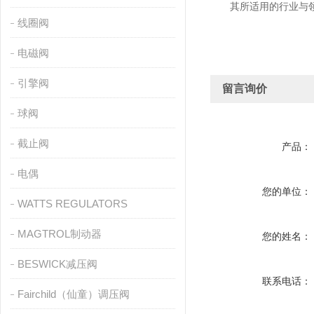
其所适用的行业与领域
线圈阀
电磁阀
引擎阀
留言询价
球阀
截止阀
产品：
电偶
您的单位：
WATTS REGULATORS
MAGTROL制动器
您的姓名：
BESWICK减压阀
联系电话：
Fairchild（仙童）调压阀