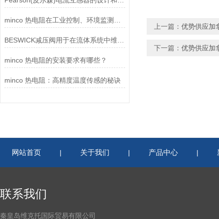
Pearson(皮尔森)电流互感器的设计和制造过程需要考虑多个因素
minco 热电阻在工业控制、环境监测和实验研究领域中发挥重要作用
上一篇：
优势供应加拿
BESWICK减压阀用于在流体系统中维持稳定的压力
下一篇：
优势供应加拿
minco 热电阻的安装要求有哪些？
minco 热电阻：高精度温度传感的秘诀
网站首页
关于我们
产品中心
|
|
|
联系我们
秦皇岛维克托国际贸易有限公司