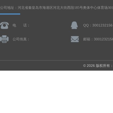
公司地址：河北省秦皇岛市海港区河北大街西段185号奥体中心体育场301-
电 话：
QQ：3001232156
公司传真：
邮箱：300123215
© 2026 版权