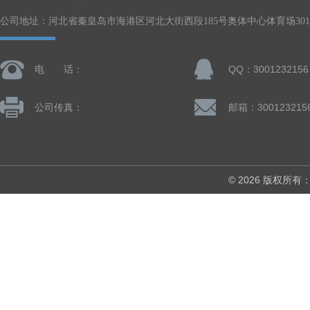
公司地址：河北省秦皇岛市海港区河北大街西段185号奥体中心体育场301-
电 话：
QQ：3001232156
公司传真：
邮箱：300123215
© 2026 版权