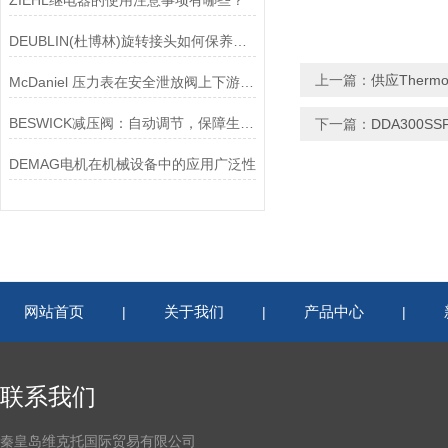
ZIEHL继电器的使用注意事项有哪些？
DEUBLIN(杜博林)旋转接头如何保养？需要注意哪些事项？
上一篇：
供应Therm
McDaniel 压力表在安全泄放阀上下游压力监测中的应用
BESWICK减压阀：自动调节，保障生产无忧
下一篇：
DDA300SS
DEMAG电机在机械设备中的应用广泛性
网站首页
关于我们
产品中心
|
|
|
联系我们
秦皇岛维克托国际贸易有限公司