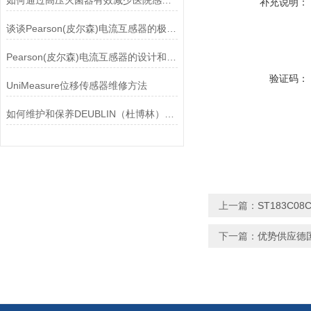
如何通过高压灭菌器有效减少医院感染风险？
补充说明：
谈谈Pearson(皮尔森)电流互感器的极性及特点
Pearson(皮尔森)电流互感器的设计和制造过程需要考虑多个因素
验证码：
UniMeasure位移传感器维修方法
如何维护和保养DEUBLIN（杜博林）旋转接头？
上一篇：
ST183C0
下一篇：
优势供应德国