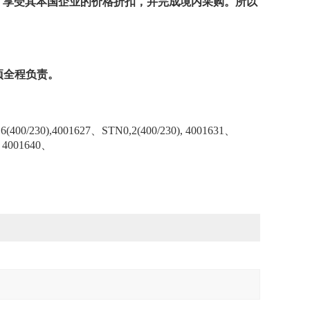
享受其本国企业的价格折扣，并完成境内采购。所以
项全程负责
。
400/230),4001627、STN0,2(400/230), 4001631、
, 4001640、