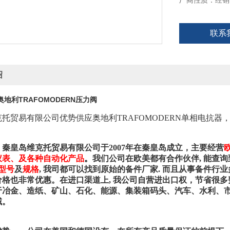
厂商性质：经销
联系
绍
地利TRAFOMODERN压力阀
克托贸易有限公司优势供应奥地利
TRAFOMODERN单相电抗器
秦皇岛维克托贸易有限公司于2007年在秦皇岛成立，
主要经营
仪表、及各种自动化产品
。
我们公司在欧美都有合作伙伴, 能查询
型号
及
规格
, 我司都可以找到原始的备件厂家. 而且从事备件行业
价格也非常优惠。在进口渠道上, 我公司自营进出口权，节省很
于冶金、造纸、矿山、石化、能源、集装箱码头、汽车、水利、
域。
：