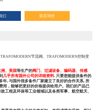
商
我们
留言询价
，
TRAFOMODERN节流阀、TRAFOMODERN控制变
欧洲、美国
等生产的
阀门、过滤设备、编码器、传感
到
几乎所有国外公司的详细资料
. 只要您能提供备件的
多年, 与国外很多备件厂家建立了良好的合作关系, 所
多费用，能够把更好的价格提供给用户。我们的产品已
市政工程及环保等工业领域以及各类军事、航空航天、