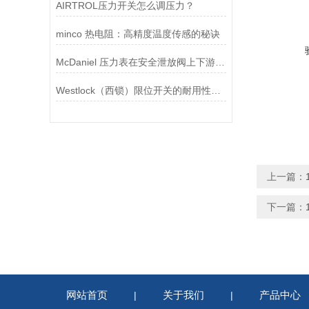
AIRTROL压力开关怎么调压力？
minco 热电阻：高精度温度传感的秘诀
McDaniel 压力表在安全泄放阀上下游压力监测中的应用
Westlock（西锁）限位开关的耐用性与抗干扰能力分析
上一篇：
下一篇：
网站首页
关于我们
产品中心
|
|