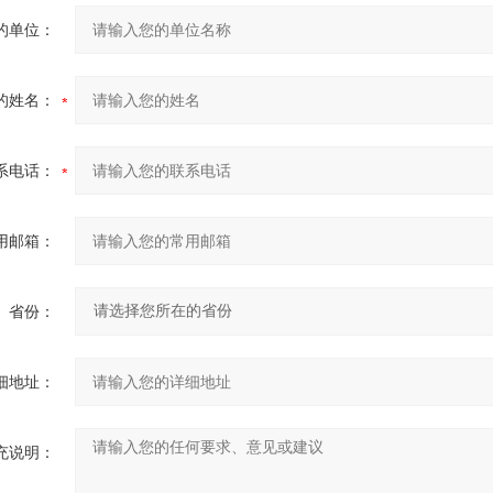
的单位：
的姓名：
系电话：
用邮箱：
省份：
细地址：
充说明：