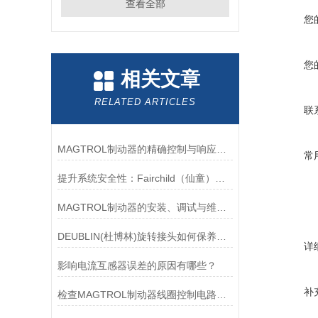
查看全部
您
您
相关文章
RELATED ARTICLES
联
MAGTROL制动器的精确控制与响应速度分析
常
提升系统安全性：Fairchild（仙童）调压阀的重要作用
MAGTROL制动器的安装、调试与维护指南说明
DEUBLIN(杜博林)旋转接头如何保养？需要注意哪些事项？
详
影响电流互感器误差的原因有哪些？
补
检查MAGTROL制动器线圈控制电路时应注意哪些问题？