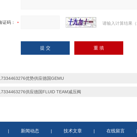
验证码：
请输入计算结果（
17334463276优势供应德国GEMU
17334463276供应德国FLUID TEAM减压阀
新闻动态
技术文章
在线留言
|
|
|