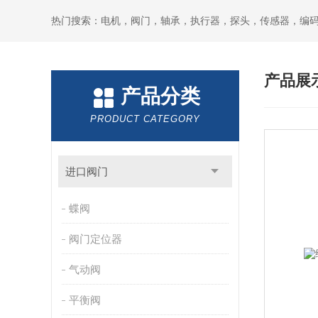
热门搜索：电机，阀门，轴承，执行器，探头，传感器，编
产品展
产品分类
PRODUCT CATEGORY
进口阀门
蝶阀
阀门定位器
气动阀
平衡阀