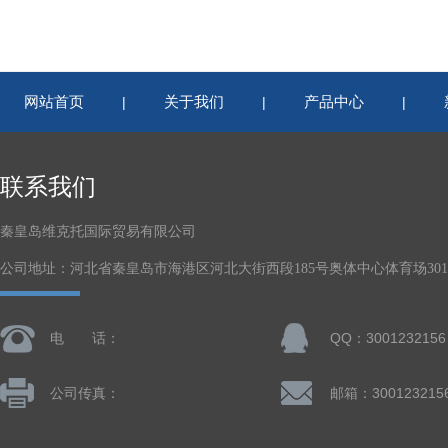
网站首页
关于我们
产品中心
|
|
|
联系我们
秦皇岛维克托国际贸易有限公司
公司地址：河北省秦皇岛市海港区河北大街西段185号奥体中心体育场301-
电 话：
QQ：3001232156
公司传真：
邮箱：300123215