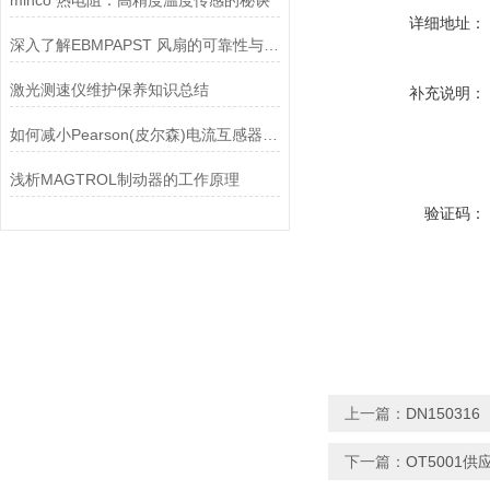
minco 热电阻：高精度温度传感的秘诀
详细地址：
深入了解EBMPAPST 风扇的可靠性与耐用性
激光测速仪维护保养知识总结
补充说明：
如何减小Pearson(皮尔森)电流互感器的相位差？
浅析MAGTROL制动器的工作原理
验证码：
上一篇：
DN15031
下一篇：
OT5001