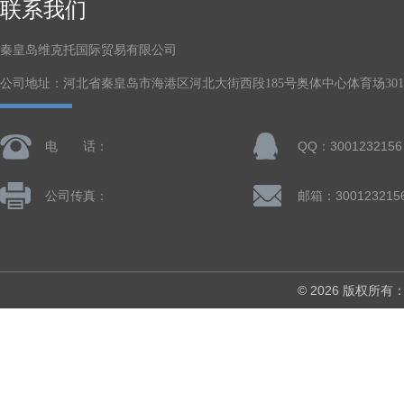
联系我们
秦皇岛维克托国际贸易有限公司
公司地址：河北省秦皇岛市海港区河北大街西段185号奥体中心体育场301-
电 话：
QQ：3001232156
公司传真：
邮箱：300123215
© 2026 版权