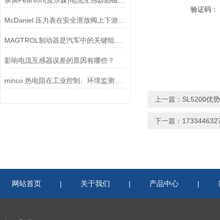
谈谈Pearson(皮尔森)电流互感器励磁特性试验的目的
验证码：
McDaniel 压力表在安全泄放阀上下游压力监测中的应用
MAGTROL制动器是汽车中的关键组件之一
影响电流互感器误差的原因有哪些？
minco 热电阻在工业控制、环境监测和实验研究领域中发挥重要作用
上一篇：
SL5200优
下一篇：
1733446
网站首页
关于我们
产品中心
|
|
|