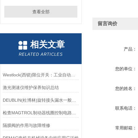
查看全部
留言询价
相关文章
产品：
RELATED ARTICLES
您的单位：
Westlock(西锁)限位开关：工业自动化领域的重要感知元件
激光测速仪维护保养知识总结
您的姓名：
DEUBLIN(杜博林)旋转接头漏水一般应从以下几个方面来找原因
联系电话：
检查MAGTROL制动器线圈控制电路时应注意哪些问题？
隔膜阀的作用与故障维修
常用邮箱：