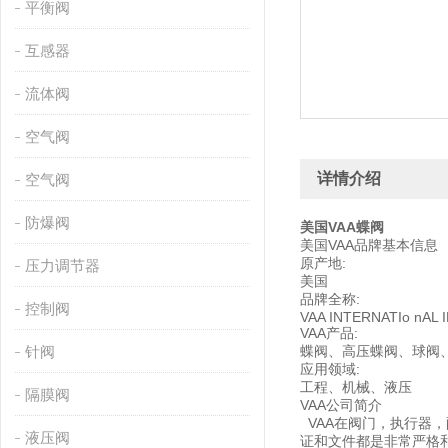
平衡阀
互感器
流体阀
空气阀
详情介绍
空气阀
防爆阀
美国VAA蝶阀
美国VAA品牌基本信息
原产地:
压力调节器
美国
品牌全称:
控制阀
VAA INTERNATIo nAL 
VAA产品:
针阀
蝶阀、高压蝶阀、球阀
应用领域:
工程、机械、液压
隔膜阀
VAA公司简介
VAA在阀门，执行器，
液压阀
证和文件都是非常严格和**