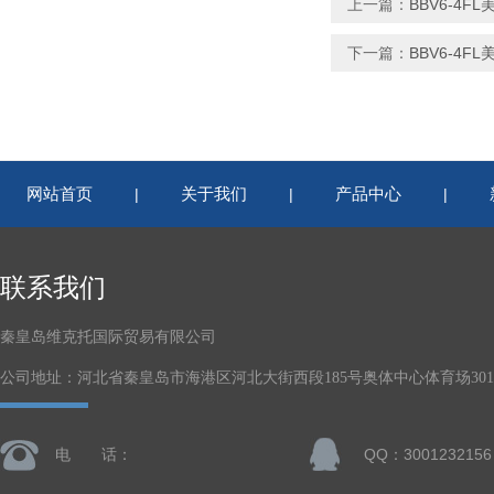
上一篇：
BBV6-4FL
下一篇：
BBV6-4FL
网站首页
关于我们
产品中心
|
|
|
联系我们
秦皇岛维克托国际贸易有限公司
公司地址：河北省秦皇岛市海港区河北大街西段185号奥体中心体育场301-
电 话：
QQ：3001232156