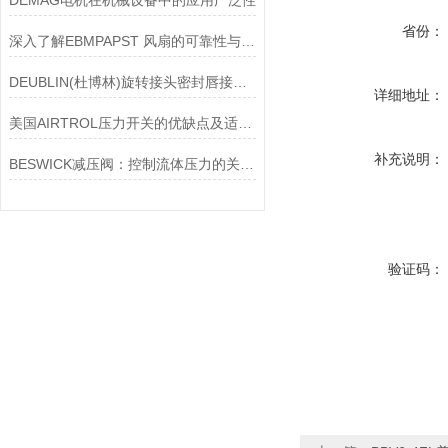
DEMAG电机在机械设备中的应用广泛性
省份：
深入了解EBMPAPST 风扇的可靠性与耐用性
DEUBLIN(杜博林)旋转接头密封唇接觖宽度和负载
详细地址：
美国AIRTROL压力开关的优缺点及适用范围讲解
补充说明：
BESWICK减压阀：控制流体压力的关键组件
验证码：