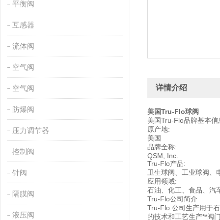
平衡阀
互感器
流体阀
空气阀
详情介绍
空气阀
防爆阀
美国Tru-Flo球阀
美国Tru-Flo品牌基本信
原产地:
压力调节器
美国
品牌全称:
控制阀
QSM, Inc.
Tru-Flo产品:
针阀
卫生球阀、工业球阀、
应用领域:
石油、化工、食品、汽
隔膜阀
Tru-Flo公司简介
Tru-Flo 公司生产
液压阀
的技术和工艺生产**阀门