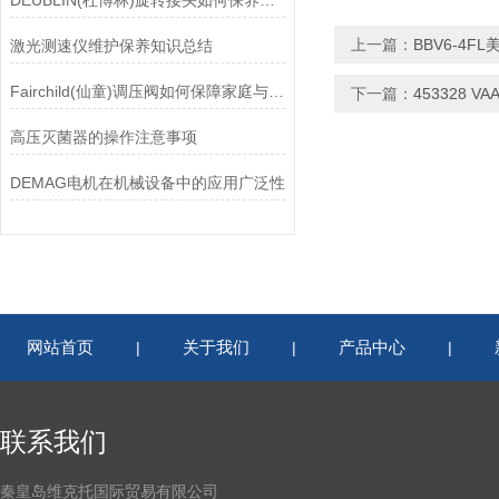
DEUBLIN(杜博林)旋转接头如何保养？需要注意哪些事项？
上一篇：
BBV6-4F
激光测速仪维护保养知识总结
Fairchild(仙童)调压阀如何保障家庭与工业安全？
下一篇：
453328 V
高压灭菌器的操作注意事项
DEMAG电机在机械设备中的应用广泛性
网站首页
关于我们
产品中心
|
|
|
联系我们
秦皇岛维克托国际贸易有限公司