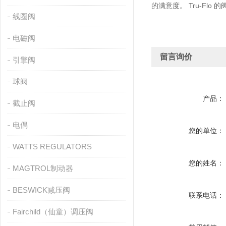
的满意度。 Tru-F
线圈阀
电磁阀
留言询价
引擎阀
球阀
产品：
截止阀
电偶
您的单位：
WATTS REGULATORS
您的姓名：
MAGTROL制动器
BESWICK减压阀
联系电话：
Fairchild（仙童）调压阀