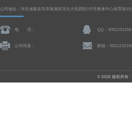
公司地址：河北省秦皇岛市海港区河北大街西段185号奥体中心体育场301-
电 话：
QQ：3001232156
公司传真：
邮箱：300123215
© 2026 版权