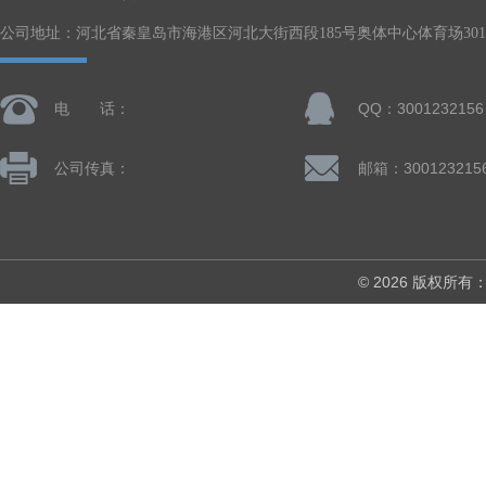
公司地址：河北省秦皇岛市海港区河北大街西段185号奥体中心体育场301-
电 话：
QQ：3001232156
公司传真：
邮箱：300123215
© 2026 版权