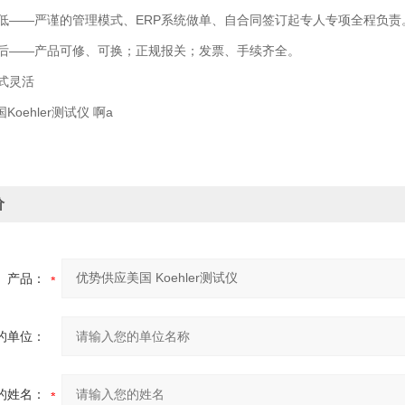
——严谨的管理模式、ERP系统做单、自合同签订起专人专项全程负责
——产品可修、可换；正规报关；发票、手续齐全。
式灵活
国
Koehler测试仪 啊a
价
产品：
的单位：
的姓名：