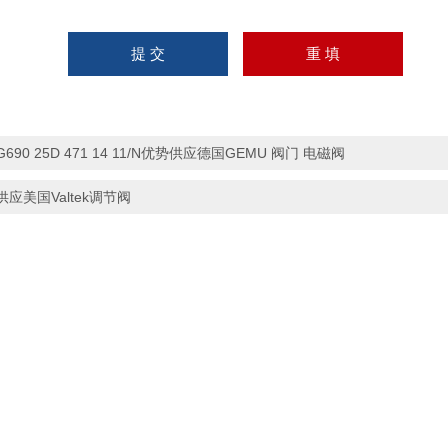
G690 25D 471 14 11/N优势供应德国GEMU 阀门 电磁阀
供应美国Valtek调节阀