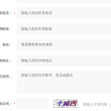
系电话：
用邮箱：
省份：
细地址：
充说明：
验证码：
请输入计算结果（