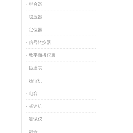
耦合器
稳压器
定位器
信号转换器
数字面板仪表
磁通表
压缩机
电容
减速机
测试仪
耦合