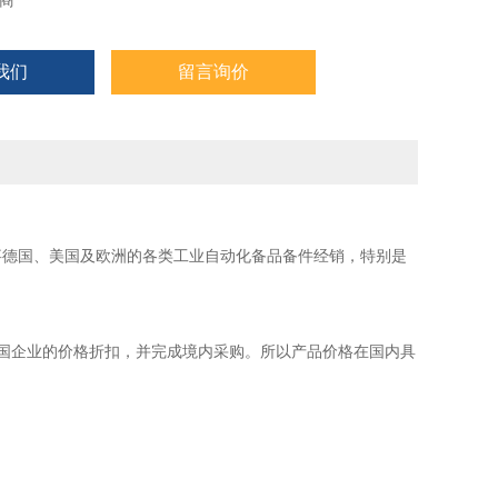
商
我们
留言询价
事德国、美国及欧洲的各类工业自动化备品备件经销，特别是
国企业的价格折扣，并完成境内采购。所以产品价格在国内具