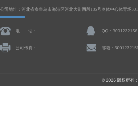
公司地址：河北省秦皇岛市海港区河北大街西段185号奥体中心体育场301-
电 话：
QQ：3001232156
公司传真：
邮箱：300123215
© 2026 版权