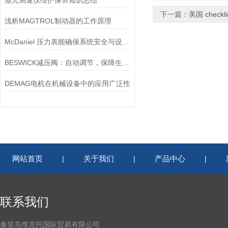
激光测速仪维护保养知识总结
下一篇：
美国 chec
浅析MAGTROL制动器的工作原理
McDaniel 压力表能确保系统安全与设备寿命延长
BESWICK减压阀：自动调节，保障生产无忧
DEMAG电机在机械设备中的应用广泛性
网站首页
关于我们
产品中心
|
|
|
联系我们
秦皇岛维克托国际贸易有限公司