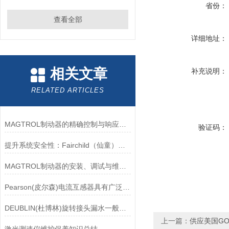
省份：
查看全部
详细地址：
相关文章
补充说明：
RELATED ARTICLES
MAGTROL制动器的精确控制与响应速度分析
验证码：
提升系统安全性：Fairchild（仙童）调压阀的重要作用
MAGTROL制动器的安装、调试与维护指南说明
Pearson(皮尔森)电流互感器具有广泛的动态范围和频率响应能力
DEUBLIN(杜博林)旋转接头漏水一般应从以下几个方面来找原因
上一篇：
供应美国G