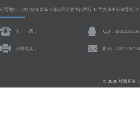
公司地址：河北省秦皇岛市海港区河北大街西段185号奥体中心体育场301-
电 话：
QQ：3001232156
公司传真：
邮箱：300123215
© 2026 版权