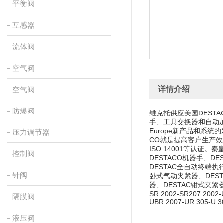
平衡阀
互感器
流体阀
空气阀
详情介绍
空气阀
防爆阀
维克托供应美国DESTA
手、工具交换器和自动加
Europe新产品和系
压力调节器
CO就是提高客户生产效率
ISO 14001等认证
控制阀
DESTACO机器手、D
DESTAC全自动终端执
针阀
卧式气动夹紧器、DEST
器、DESTAC钳式夹紧器、
SR 2002-SR207 2002-
隔膜阀
UBR 2007-UR 305-U 30
液压阀