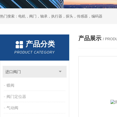
热门搜索：电机，阀门，轴承，执行器，探头，传感器，编码器
产品展示
/ PROD
产品分类
PRODUCT CATEGORY
进口阀门
蝶阀
阀门定位器
气动阀