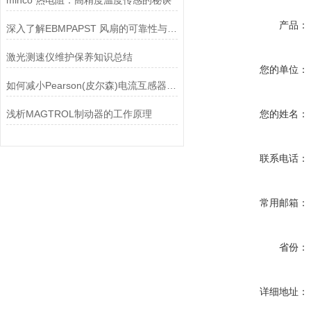
minco 热电阻：高精度温度传感的秘诀
产品：
深入了解EBMPAPST 风扇的可靠性与耐用性
激光测速仪维护保养知识总结
您的单位：
如何减小Pearson(皮尔森)电流互感器的相位差？
浅析MAGTROL制动器的工作原理
您的姓名：
联系电话：
常用邮箱：
省份：
详细地址：