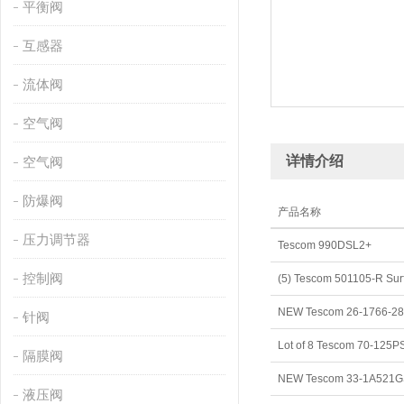
平衡阀
互感器
流体阀
空气阀
详情介绍
空气阀
防爆阀
产品名称
压力调节器
Tescom 990DSL2+
控制阀
针阀
隔膜阀
液压阀