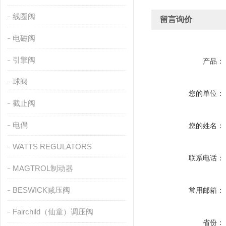
线圈阀
留言询价
电磁阀
引擎阀
产品：
球阀
您的单位：
截止阀
电偶
您的姓名：
WATTS REGULATORS
联系电话：
MAGTROL制动器
BESWICK减压阀
常用邮箱：
Fairchild（仙童）调压阀
省份：