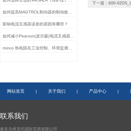
如何选择合适的VAISALA（维萨拉）传感器以满足您的需求？
下一篇：
600-02DS
如何提高MAGTROL制动器的制动效率？
影响电流互感器误差的原因有哪些？
如何减小Pearson(皮尔森)电流互感器的相位差？
minco 热电阻在工业控制、环境监测和实验研究领域中发挥重要作用
网站首页
关于我们
产品中心
|
|
|
联系我们
秦皇岛维克托国际贸易有限公司