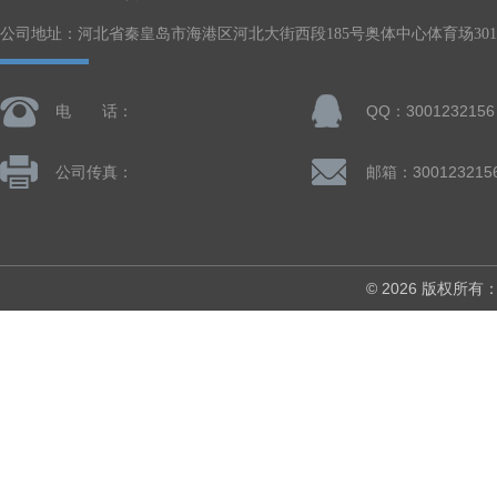
公司地址：河北省秦皇岛市海港区河北大街西段185号奥体中心体育场301-
电 话：
QQ：3001232156
公司传真：
邮箱：300123215
© 2026 版权