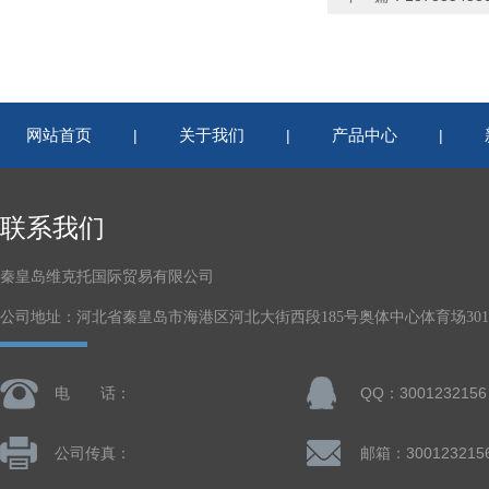
网站首页
关于我们
产品中心
|
|
|
联系我们
秦皇岛维克托国际贸易有限公司
公司地址：河北省秦皇岛市海港区河北大街西段185号奥体中心体育场301-
电 话：
QQ：3001232156
公司传真：
邮箱：300123215