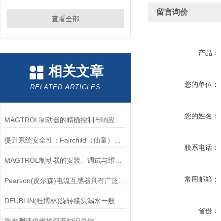
留言询价
查看全部
产品：
相关文章
您的单位：
RELATED ARTICLES
您的姓名：
MAGTROL制动器的精确控制与响应速度分析
提升系统安全性：Fairchild（仙童）调压阀的重要作用
联系电话：
MAGTROL制动器的安装、调试与维护指南说明
常用邮箱：
Pearson(皮尔森)电流互感器具有广泛的动态范围和频率响应能力
DEUBLIN(杜博林)旋转接头漏水一般应从以下几个方面来找原因
省份：