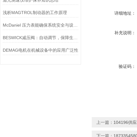
激光测速仪维护保养知识总结
浅析MAGTROL制动器的工作原理
详细地址：
McDaniel 压力表能确保系统安全与设备寿命延长
补充说明：
BESWICK减压阀：自动调节，保障生产无忧
DEMAG电机在机械设备中的应用广泛性
验证码：
上一篇：
104196供应
下一篇：
18733545