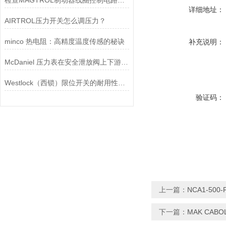
检查MAGTROL制动器线圈控制电路时应注意哪些问题？
详细地址：
AIRTROL压力开关怎么调压力？
minco 热电阻：高精度温度传感的秘诀
补充说明：
McDaniel 压力表在安全泄放阀上下游压力监测中的应用
Westlock（西锁）限位开关的耐用性与抗干扰能力分析
验证码：
上一篇：
NCA1-500-
下一篇：
MAK CABO