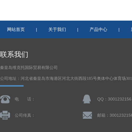
网站首页
关于我们
产品中心
|
|
|
联系我们
秦皇岛维克托国际贸易有限公司
公司地址：河北省秦皇岛市海港区河北大街西段185号奥体中心体育场301-
电 话：
QQ：3001232156
公司传真：
邮箱：300123215