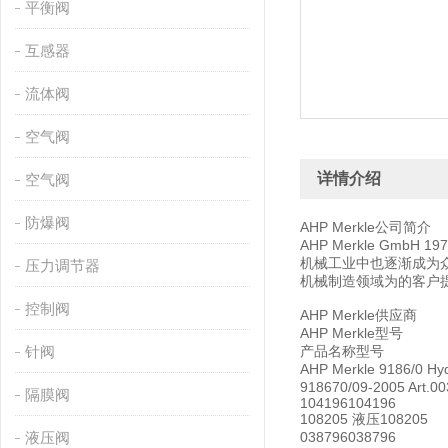
平衡阀
互感器
流体阀
空气阀
详情介绍
空气阀
防爆阀
AHP Merkle公司简介
AHP Merkle G
机械工业中也逐渐成为众多公
压力调节器
机械制造领域为的客户
控制阀
AHP Merkle供应商
AHP Merkle型号
针阀
产品名称
型号
AHP Merkle 9186/0 H
918670/09-2005 Art.0
隔膜阀
104196
104196
108205 液压
108205
液压阀
038796
038796