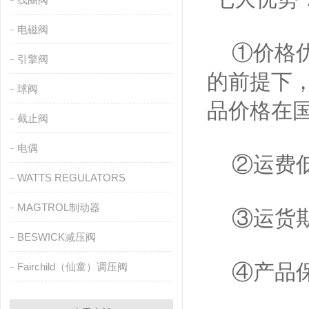
电磁阀
①价格优
引擎阀
的前提下
球阀
品价格在
截止阀
电偶
②运费低
WATTS REGULATORS
MAGTROL制动器
③运货期
BESWICK减压阀
④产品保
Fairchild（仙童）调压阀