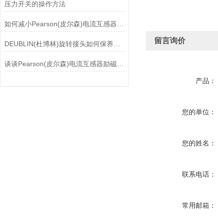
压力开关的操作方法
如何减小Pearson(皮尔森)电流互感器的相位差？
留言询价
DEUBLIN(杜博林)旋转接头如何保养？需要注意哪些事项？
谈谈Pearson(皮尔森)电流互感器励磁特性试验的目的
产品：
您的单位：
您的姓名：
联系电话：
常用邮箱：