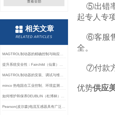
查看全部
⑤出错率
起专人专
相关文章
⑥客服售
RELATED ARTICLES
全。
MAGTROL制动器的精确控制与响应速度分析
提升系统安全性：Fairchild（仙童）调压阀的重要作用
⑦付款方
MAGTROL制动器的安装、调试与维护指南说明
minco 热电阻在工业控制、环境监测和实验研究领域中发挥重要作用
优势
供应美
如何维护和保养DEUBLIN（杜博林）旋转接头？
Pearson(皮尔森)电流互感器具有广泛的动态范围和频率响应能力