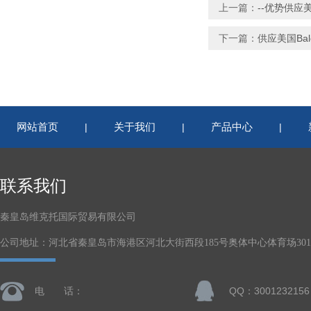
上一篇：
--优势供应
下一篇：
供应美国Bal
网站首页
关于我们
产品中心
|
|
|
联系我们
秦皇岛维克托国际贸易有限公司
公司地址：河北省秦皇岛市海港区河北大街西段185号奥体中心体育场301-
电 话：
QQ：3001232156