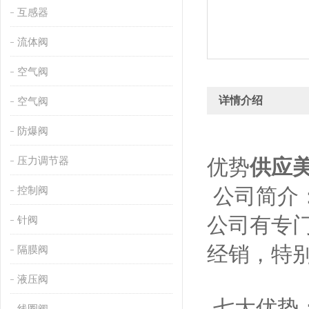
互感器
流体阀
空气阀
详情介绍
空气阀
防爆阀
压力调节器
优势
供应美
控制阀
公司简介：
公司有专
针阀
经销，特
隔膜阀
液压阀
七大优势
线圈阀