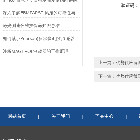
minco 热电阻：高精度温度传感的秘诀
验证码：
深入了解EBMPAPST 风扇的可靠性与耐用性
激光测速仪维护保养知识总结
如何减小Pearson(皮尔森)电流互感器的相位差？
浅析MAGTROL制动器的工作原理
上一篇：
优势供应德国
下一篇：
优势供应德国
网站首页
关于我们
产品中心
|
|
|