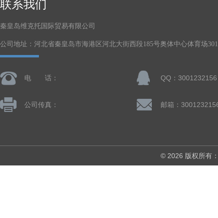
联系我们
秦皇岛维克托国际贸易有限公司
公司地址：河北省秦皇岛市海港区河北大街西段185号奥体中心体育场301-
电 话：
QQ：3001232156
公司传真：
邮箱：300123215
© 2026 版权