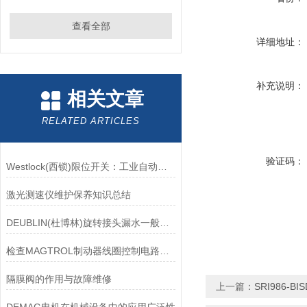
查看全部
详细地址：
补充说明：
相关文章
RELATED ARTICLES
验证码：
Westlock(西锁)限位开关：工业自动化领域的重要感知元件
激光测速仪维护保养知识总结
DEUBLIN(杜博林)旋转接头漏水一般应从以下几个方面来找原因
检查MAGTROL制动器线圈控制电路时应注意哪些问题？
隔膜阀的作用与故障维修
上一篇：
SRI986-B