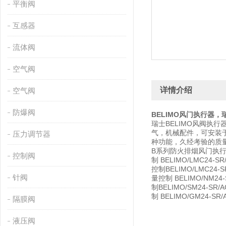
平衡阀
互感器
流体阀
空气阀
详情介绍
空气阀
防爆阀
BELIMO
风门执行器，
瑞士BELIMO风阀执
气，机械配件，可安装
压力调节器
种功能，久经考验的质
B系列防火排烟风门执行器.F
控制阀
制 BELIMO/LMC24-S
控制BELIMO/LMC24-S
针阀
量控制 BELIMO/NM24-
制BELIMO/SM24-SR/
制 BELIMO/GM24-SR
隔膜阀
液压阀