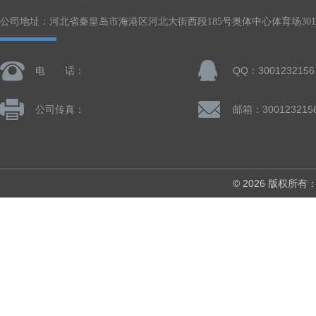
公司地址：河北省秦皇岛市海港区河北大街西段185号奥体中心体育场301-
电 话：
QQ：3001232156
公司传真：
邮箱：300123215
© 2026 版权