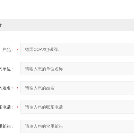
价
产品：
的单位：
的姓名：
系电话：
用邮箱：