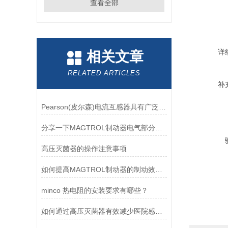
查看全部
详
相关文章
RELATED ARTICLES
补
Pearson(皮尔森)电流互感器具有广泛的动态范围和频率响应能力
分享一下MAGTROL制动器电气部分的检验要点
高压灭菌器的操作注意事项
如何提高MAGTROL制动器的制动效率？
minco 热电阻的安装要求有哪些？
如何通过高压灭菌器有效减少医院感染风险？