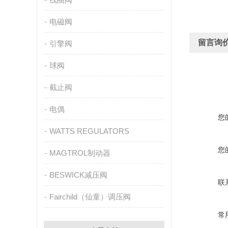
电磁阀
留言询
引擎阀
球阀
截止阀
电偶
您
WATTS REGULATORS
您
MAGTROL制动器
BESWICK减压阀
联
Fairchild（仙童）调压阀
常