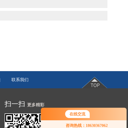
联系我们
|
扫一扫
更多精彩
在线交流
您好！欢迎前来咨询，很高兴为您
咨询热线：18630367062
服务，请问您要咨询什么问题呢？