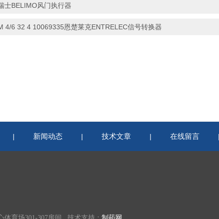
瑞士BELIMO风门执行器
M 4/6 32 4 10069335恩楚莱克ENTRELEC信号转换器
新闻动态
技术文章
在线留言
|
|
|
育场301-307房间 技术支持：
制药网