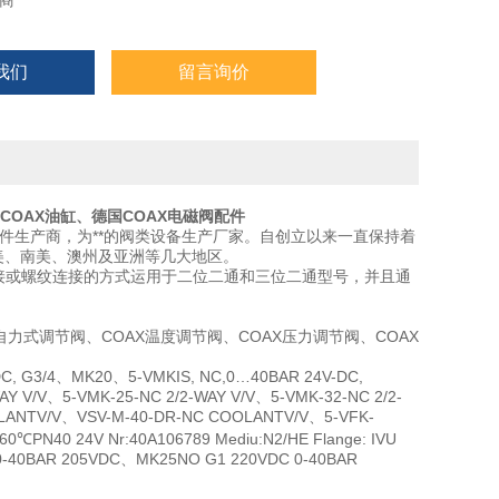
商
我们
留言询价
COAX
油缸、德国
COAX
电磁阀配件
的零备件生产商，为**的阀类设备生产厂家。自创立以来一直保持着
美、南美、澳州及亚洲等几大地区。
接或螺纹连接的方式运用于二位二通和三位二通型号，并且通
自力式调节阀、COAX温度调节阀、COAX压力调节阀、COAX
C, G3/4、MK20、5-VMKIS, NC,0…40BAR 24V-DC,
AY V/V、5-VMK-25-NC 2/2-WAY V/V、5-VMK-32-NC 2/2-
OOLANTV/V、VSV-M-40-DR-NC COOLANTV/V、5-VFK-
℃PN40 24V Nr:40A106789 Mediu:N2/HE Flange: IVU
/4 0-40BAR 205VDC、MK25NO G1 220VDC 0-40BAR