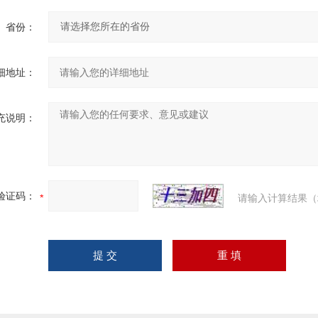
省份：
细地址：
充说明：
验证码：
请输入计算结果（