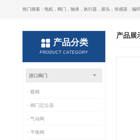
热门搜索：电机，阀门，轴承，执行器，探头，传感器，编
产品展
产品分类
PRODUCT CATEGORY
进口阀门
蝶阀
阀门定位器
气动阀
平衡阀