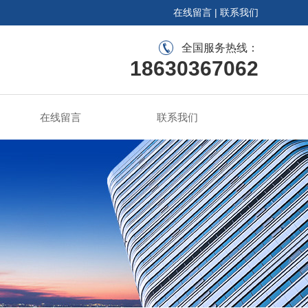
在线留言
|
联系我们
全国服务热线：
18630367062
在线留言
联系我们