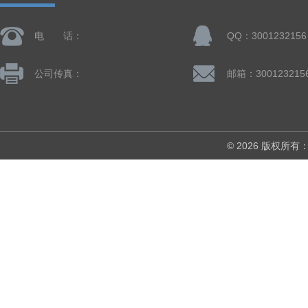
电 话：
QQ：3001232156
公司传真：
邮箱：300123215
© 2026 版权