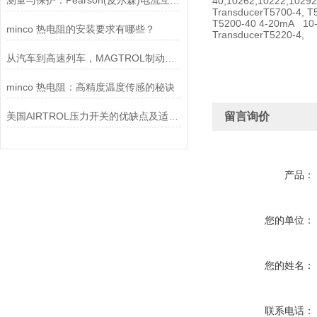
测量与保护：Pearson(皮尔森)电流互感器的双功能解析
40,10262,10222,1029
TransducerT5700-4, T
T5200-40 4-20mA 10-5
minco 热电阻的安装要求有哪些？
TransducerT5220-4,
从汽车到高速列车，MAGTROL制动器的重要性
minco 热电阻：高精度温度传感的秘诀
美国AIRTROL压力开关的优缺点及适用范围讲解
留言询价
产品：
您的单位：
您的姓名：
联系电话：