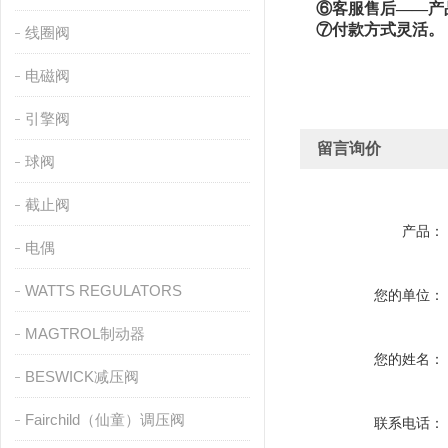
⑥客服售后——产
⑦付款方式灵活
。
线圈阀
电磁阀
引擎阀
留言询价
球阀
截止阀
产品：
电偶
WATTS REGULATORS
您的单位：
MAGTROL制动器
您的姓名：
BESWICK减压阀
Fairchild（仙童）调压阀
联系电话：