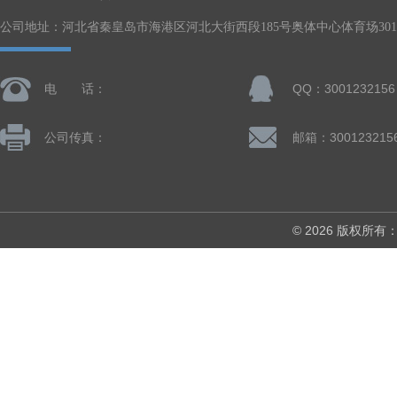
公司地址：河北省秦皇岛市海港区河北大街西段185号奥体中心体育场301-
电 话：
QQ：3001232156
公司传真：
邮箱：300123215
© 2026 版权