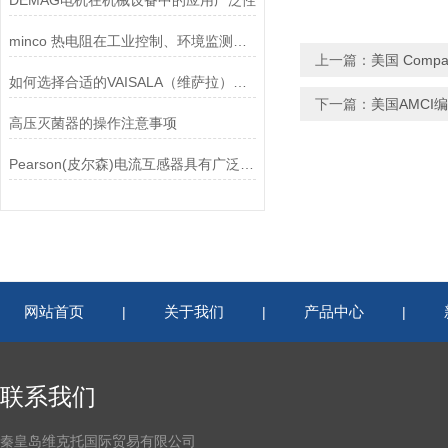
DEMAG电机在机械设备中的应用广泛性
minco 热电阻在工业控制、环境监测和实验研究领域中发挥重要作用
上一篇：
美国 Comp
如何选择合适的VAISALA（维萨拉）传感器以满足您的需求？
下一篇：
美国AMCI
高压灭菌器的操作注意事项
Pearson(皮尔森)电流互感器具有广泛的动态范围和频率响应能力
网站首页
关于我们
产品中心
|
|
|
联系我们
秦皇岛维克托国际贸易有限公司