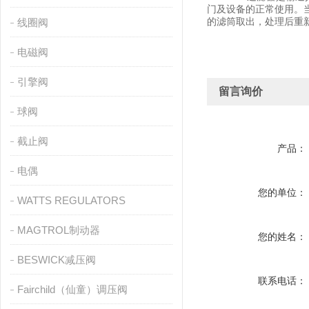
门及设备的正常使用。
的滤筒取出，处理后重
线圈阀
电磁阀
引擎阀
留言询价
球阀
截止阀
产品：
电偶
您的单位：
WATTS REGULATORS
MAGTROL制动器
您的姓名：
BESWICK减压阀
联系电话：
Fairchild（仙童）调压阀