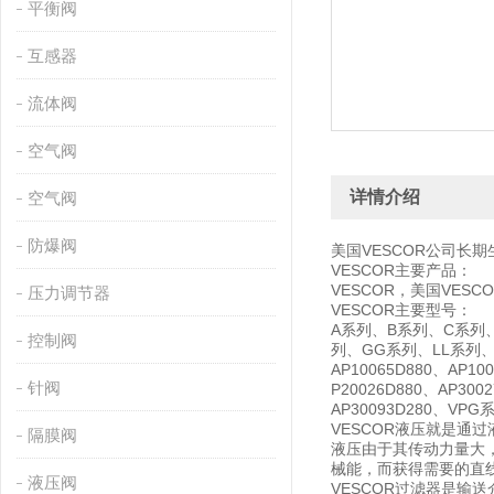
平衡阀
互感器
流体阀
空气阀
详情介绍
空气阀
防爆阀
美国VESCOR公司长
VESCOR主要产品：
VESCOR，美国VES
压力调节器
VESCOR主要型号：
A系列、B系列、C系列
控制阀
列、GG系列、LL系列、MM系
AP10065D880、AP10
针阀
P20026D880、AP300
AP30093D280、VPG
VESCOR液压就是
隔膜阀
液压由于其传动力量大
械能，而获得需要的直
液压阀
VESCOR过滤器是