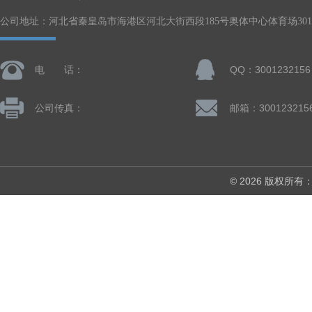
公司地址：河北省秦皇岛市海港区河北大街西段185号奥体中心体育场301-
电 话：
QQ：3001232156
公司传真：
邮箱：300123215
© 2026 版权