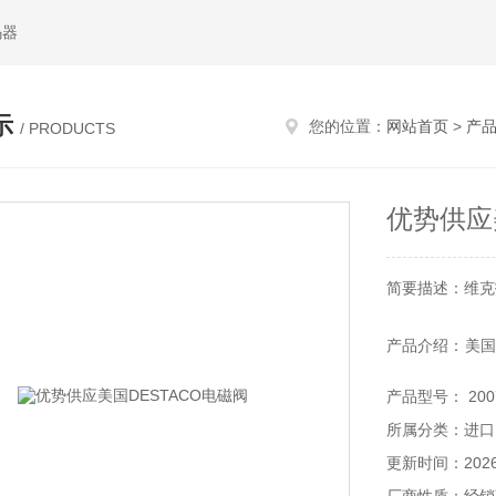
码器
示
您的位置：
网站首页
>
产
/ PRODUCTS
优势供应
简要描述：维克托
产品介绍：美国
机器手、工具交
产品型号： 200
公司主要生产电磁
所属分类：进口
新产品和系统的
更新时间：2026-