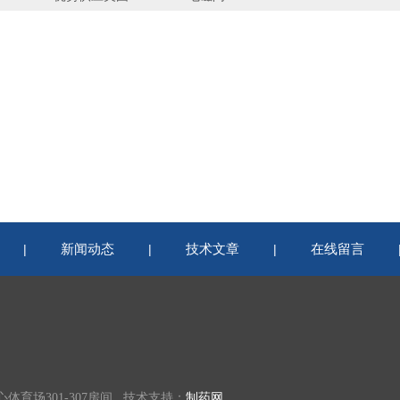
新闻动态
技术文章
在线留言
|
|
|
育场301-307房间 技术支持：
制药网