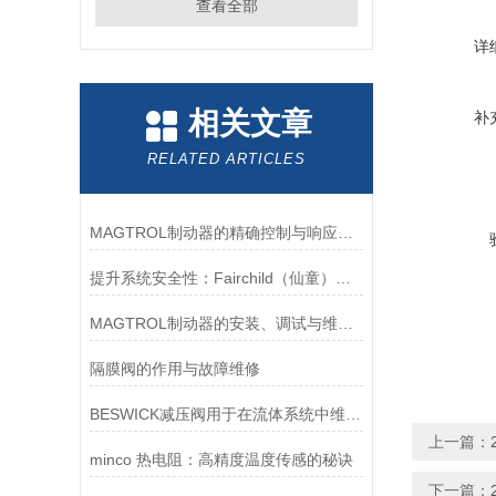
查看全部
详
相关文章
补
RELATED ARTICLES
MAGTROL制动器的精确控制与响应速度分析
提升系统安全性：Fairchild（仙童）调压阀的重要作用
MAGTROL制动器的安装、调试与维护指南说明
隔膜阀的作用与故障维修
BESWICK减压阀用于在流体系统中维持稳定的压力
上一篇：
minco 热电阻：高精度温度传感的秘诀
下一篇：