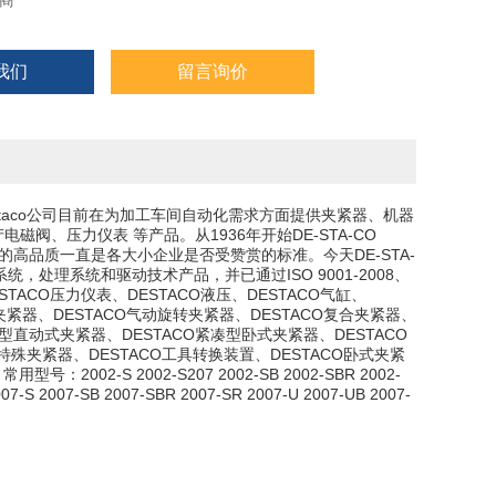
商
我们
留言询价
Destaco公司目前在为加工车间自动化需求方面提供夹紧器、机器
阀、压力仪表 等产品。从1936年开始DE-STA-CO
的高品质一直是各大小企业是否受赞赏的标准。今天DE-STA-
，处理系统和驱动技术产品，并已通过ISO 9001-2008、
STACO压力仪表、DESTACO液压、DESTACO气缸、
力夹紧器、DESTACO气动旋转夹紧器、DESTACO复合夹紧器、
凑型直动式夹紧器、DESTACO紧凑型卧式夹紧器、DESTACO
CO特殊夹紧器、DESTACO工具转换装置、DESTACO卧式夹紧
02-S 2002-S207 2002-SB 2002-SBR 2002-
07-S 2007-SB 2007-SBR 2007-SR 2007-U 2007-UB 2007-