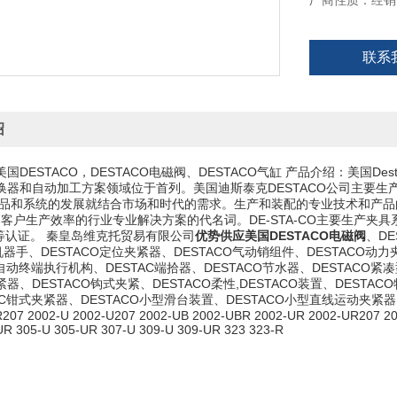
厂商性质：经销
联系
绍
国DESTACO，DESTACO电磁阀、DESTACO气缸 产品介绍：美国
器和自动加工方案领域位于首列。美国迪斯泰克DESTACO公司主要生产电磁
e新产品和系统的发展就结合市场和时代的需求。生产和装配的专业技术和产品
客户生产效率的行业专业解决方案的代名词。DE-STA-CO主要生产夹具系统
001等认证。 秦皇岛维克托贸易有限公司
优势供应美国DESTACO电磁阀
、DE
O机器手、DESTACO定位夹紧器、DESTACO气动销组件、DESTACO动
全自动终端执行机构、DESTAC端拾器、DESTACO节水器、DESTACO紧
器、DESTACO钩式夹紧、DESTACO柔性,DESTACO装置、DESTA
C钳式夹紧器、DESTACO小型滑台装置、DESTACO小型直线运动夹紧器 常用型号：20
207 2002-U 2002-U207 2002-UB 2002-UBR 2002-UR 2002-UR207 20
R 305-U 305-UR 307-U 309-U 309-UR 323 323-R