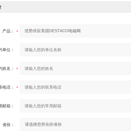
价
产品：
的单位：
的姓名：
系电话：
用邮箱：
省份：