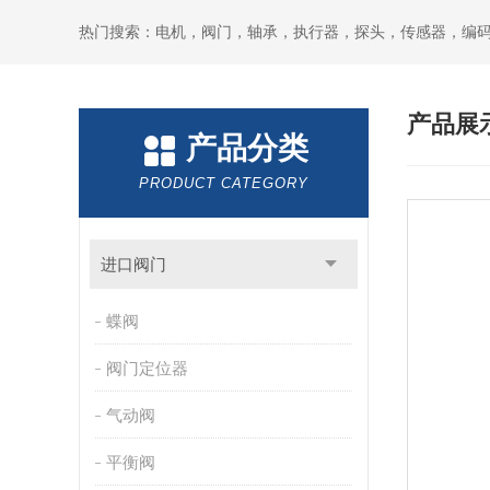
热门搜索：电机，阀门，轴承，执行器，探头，传感器，编
产品展
产品分类
PRODUCT CATEGORY
进口阀门
蝶阀
阀门定位器
气动阀
平衡阀