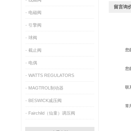
留言询
电磁阀
引擎阀
球阀
您
截止阀
电偶
您
WATTS REGULATORS
联
MAGTROL制动器
BESWICK减压阀
常
Fairchild（仙童）调压阀