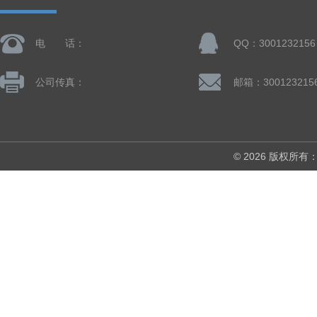
电 话：
QQ：3001232156
公司传真：
邮箱：300123215
© 2026 版权