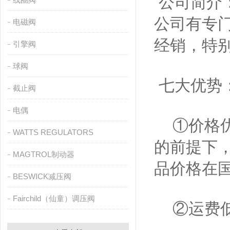
公司简介：
公司有专
电磁阀
经销，特
引擎阀
球阀
七大优势
截止阀
电偶
①价格优
WATTS REGULATORS
的前提下
MAGTROL制动器
品价格在
BESWICK减压阀
Fairchild（仙童）调压阀
②运费低