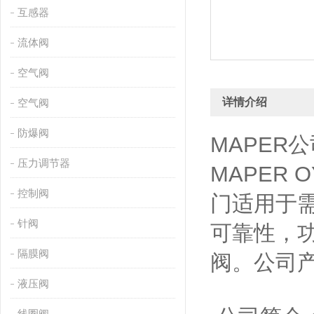
互感器
流体阀
空气阀
详情介绍
空气阀
防爆阀
MAPER
压力调节器
MAPER
控制阀
门适用于需
针阀
可靠性，
隔膜阀
阀。公司
液压阀
线圈阀