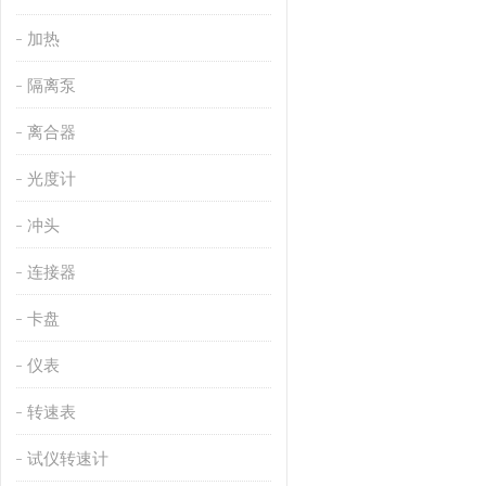
加热
隔离泵
离合器
光度计
冲头
连接器
卡盘
仪表
转速表
试仪转速计