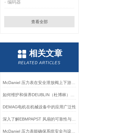
编码器
查看全部
相关文章
RELATED ARTICLES
McDaniel 压力表在安全泄放阀上下游压力监测中的应用
如何维护和保养DEUBLIN（杜博林）旋转接头？
DEMAG电机在机械设备中的应用广泛性
深入了解EBMPAPST 风扇的可靠性与耐用性
McDaniel 压力表能确保系统安全与设备寿命延长