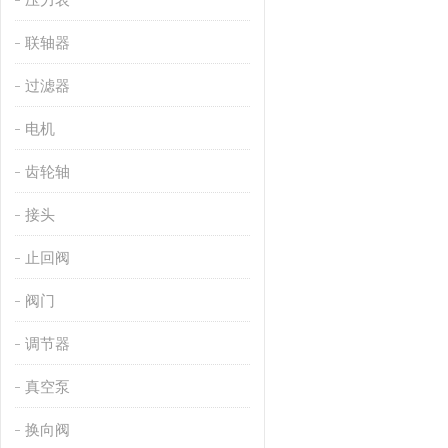
联轴器
过滤器
电机
齿轮轴
接头
止回阀
阀门
调节器
真空泵
换向阀