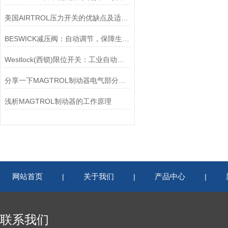
美国AIRTROL压力开关的优缺点及适用范围讲解
BESWICK减压阀：自动调节，保障生产无忧
Westlock(西锁)限位开关：工业自动化的小巨人
分享一下MAGTROL制动器电气部分的检验要点
浅析MAGTROL制动器的工作原理
网站首页
关于我们
产品中心
|
|
|
联系我们