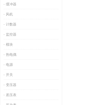
缓冲器
风机
计数器
监控器
模块
热电偶
电源
开关
变压器
差压表
压力表