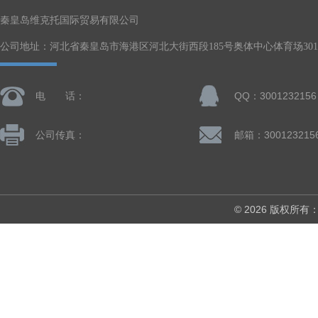
秦皇岛维克托国际贸易有限公司
公司地址：河北省秦皇岛市海港区河北大街西段185号奥体中心体育场301-
电 话：
QQ：3001232156
公司传真：
邮箱：300123215
© 2026 版权