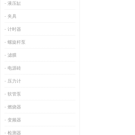
液压缸
夹具
计时器
螺旋杆泵
滤膜
电源砖
压力计
软管泵
燃烧器
变频器
检测器