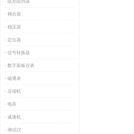
阻尼阻挡器
耦合器
稳压器
定位器
信号转换器
数字面板仪表
磁通表
压缩机
电容
减速机
测试仪