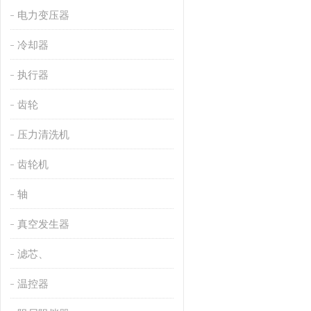
电力变压器
冷却器
执行器
齿轮
压力清洗机
齿轮机
轴
真空发生器
滤芯、
温控器