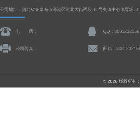
公司地址：河北省秦皇岛市海港区河北大街西段185号奥体中心体育场301-
电 话：
QQ：3001232156
公司传真：
邮箱：300123215
© 2026 版权