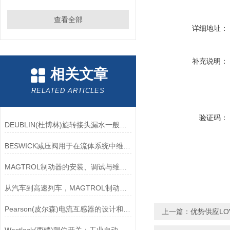
查看全部
详细地址：
补充说明：
相关文章
RELATED ARTICLES
验证码：
DEUBLIN(杜博林)旋转接头漏水一般应从以下几个方面来找原因
BESWICK减压阀用于在流体系统中维持稳定的压力
MAGTROL制动器的安装、调试与维护指南说明
从汽车到高速列车，MAGTROL制动器的重要性
Pearson(皮尔森)电流互感器的设计和制造过程需要考虑多个因素
上一篇：
优势供应LO