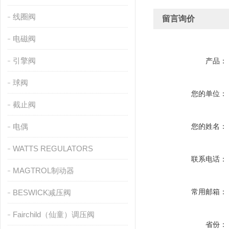
线圈阀
留言询价
电磁阀
引擎阀
产品：
球阀
您的单位：
截止阀
电偶
您的姓名：
WATTS REGULATORS
联系电话：
MAGTROL制动器
常用邮箱：
BESWICK减压阀
Fairchild（仙童）调压阀
省份：