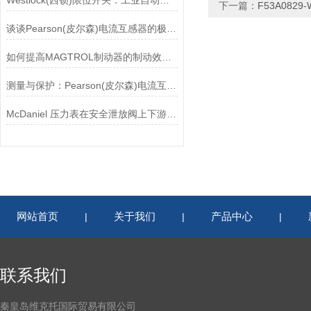
Westlock(西锁)限位开关：工业自动化的小巨人
下一篇：
F53A082
谈谈Pearson(皮尔森)电流互感器的极性及特点
如何提高MAGTROL制动器的制动效率？
测量与保护：Pearson(皮尔森)电流互感器的双功能解析
McDaniel 压力表在安全泄放阀上下游压力监测中的应用
网站首页
关于我们
产品中心
|
|
|
联系我们
秦皇岛维克托国际贸易有限公司