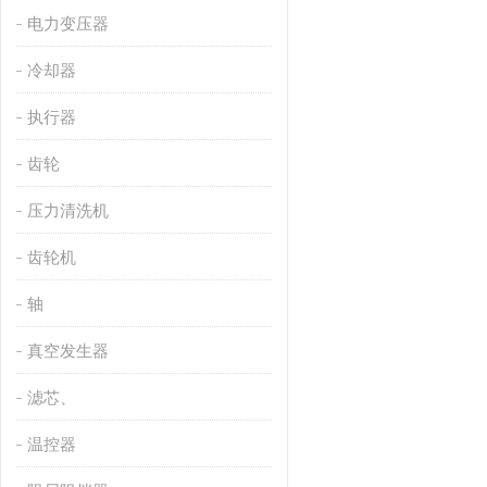
电力变压器
冷却器
执行器
齿轮
压力清洗机
齿轮机
轴
真空发生器
滤芯、
温控器