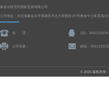
秦皇岛维克托国际贸易有限公司
公司地址：河北省秦皇岛市海港区河北大街西段185号奥体中心体育场301-
电 话：
QQ：3001232156
公司传真：
邮箱：300123215
© 2026 版权