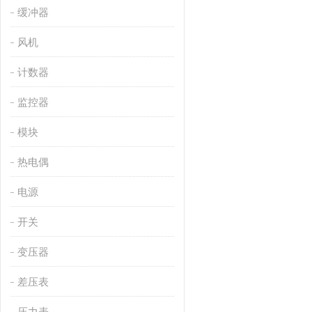
缓冲器
风机
计数器
监控器
模块
热电偶
电源
开关
变压器
差压表
压力表