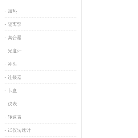
加热
隔离泵
离合器
光度计
冲头
连接器
卡盘
仪表
转速表
试仪转速计