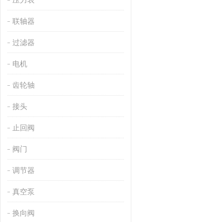
联轴器
过滤器
电机
齿轮轴
接头
止回阀
阀门
调节器
真空泵
换向阀