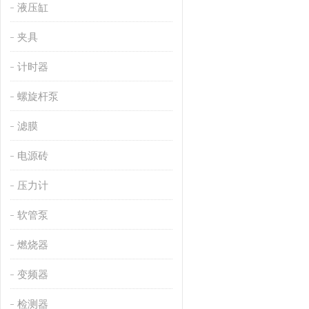
液压缸
夹具
计时器
螺旋杆泵
滤膜
电源砖
压力计
软管泵
燃烧器
变频器
检测器