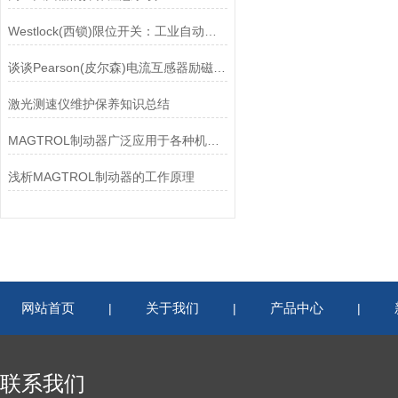
Westlock(西锁)限位开关：工业自动化的小巨人
谈谈Pearson(皮尔森)电流互感器励磁特性试验的目的
激光测速仪维护保养知识总结
MAGTROL制动器广泛应用于各种机械设备和交通工具中
浅析MAGTROL制动器的工作原理
网站首页
关于我们
产品中心
|
|
|
联系我们