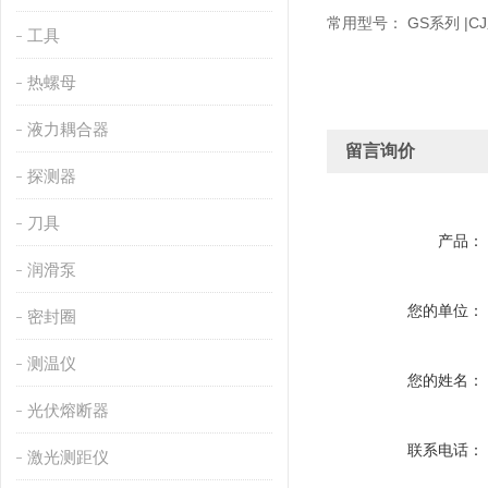
常用型号： GS系列 |CJ系
工具
热螺母
液力耦合器
留言询价
探测器
刀具
产品：
润滑泵
您的单位：
密封圈
测温仪
您的姓名：
光伏熔断器
联系电话：
激光测距仪