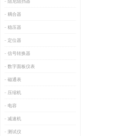
阻尼阻挡器
耦合器
稳压器
定位器
信号转换器
数字面板仪表
磁通表
压缩机
电容
减速机
测试仪