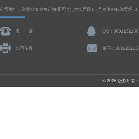
公司地址：河北省秦皇岛市海港区河北大街西段185号奥体中心体育场301-
电 话：
QQ：3001232156
公司传真：
邮箱：300123215
© 2026 版权